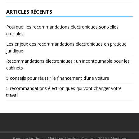
ARTICLES RÉCENTS
Pourquoi les recommandations électroniques sont-elles
cruciales
Les enjeux des recommandations électroniques en pratique
juridique
Recommandations électroniques : un incontournable pour les
cabinets
5 conseils pour réussir le financement d’une voiture
5 recommandations électroniques qui vont changer votre
travail
Bayonne Juridique - Mentions Légales - Contact - 2026
|
Mentions