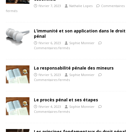
février 7, 2023
Nathalie Lopes
Commentaires
fermés
L’immunité et son application dans le droit
pénal
février 6, 2023
Sophie Monnier
Commentaires fermés
La responsabilité pénale des mineurs
février 5, 2023
Sophie Monnier
Commentaires fermés
Le procès pénal et ses étapes
février 4, 2023
Sophie Monnier
Commentaires fermés
Les principes fondamentaux du droit pénal