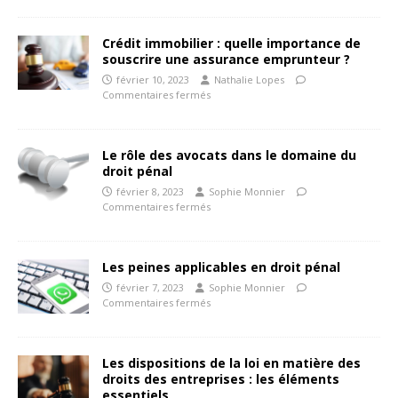
Crédit immobilier : quelle importance de
souscrire une assurance emprunteur ?
février 10, 2023
Nathalie Lopes
Commentaires fermés
Le rôle des avocats dans le domaine du
droit pénal
février 8, 2023
Sophie Monnier
Commentaires fermés
Les peines applicables en droit pénal
février 7, 2023
Sophie Monnier
Commentaires fermés
Les dispositions de la loi en matière des
droits des entreprises : les éléments
essentiels