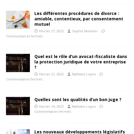
Les différentes procédures de divorce :
amiable, contentieux, par consentement
mutuel
février 27, 2023
Sophie Monnier
Commentaires fermés
Quel est le rôle d’un avocat-fiscaliste dans
la protection juridique de votre entreprise
?
février 21, 2023
Nathalie Lopes
Commentaires fermés
Quelles sont les qualités d’un bon juge ?
février 14, 2023
Nathalie Lopes
Commentaires fermés
Les nouveaux développements législatifs