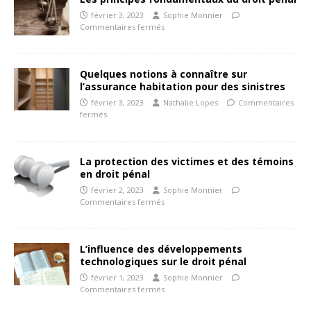
février 3, 2023
Sophie Monnier
Commentaires fermés
Quelques notions à connaître sur
l’assurance habitation pour des sinistres
février 3, 2023
Nathalie Lopes
Commentaires
fermés
La protection des victimes et des témoins
en droit pénal
février 2, 2023
Sophie Monnier
Commentaires fermés
L’influence des développements
technologiques sur le droit pénal
février 1, 2023
Sophie Monnier
Commentaires fermés