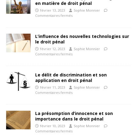
en matière de droit pénal
février 13, 2023
Sophie Monnier
Commentaires fermés
L’influence des nouvelles technologies sur
le droit pénal
février 12, 2023
Sophie Monnier
Commentaires fermés
Le délit de discrimination et son
application en droit pénal
février 11, 2023
Sophie Monnier
Commentaires fermés
La présomption d’innocence et son
importance dans le droit pénal
février 10, 2023
Sophie Monnier
Commentaires fermés