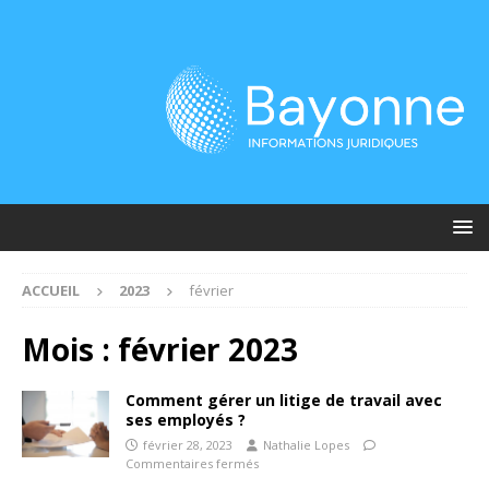
ACCUEIL
2023
février
Mois :
février 2023
Comment gérer un litige de travail avec
ses employés ?
février 28, 2023
Nathalie Lopes
Commentaires fermés