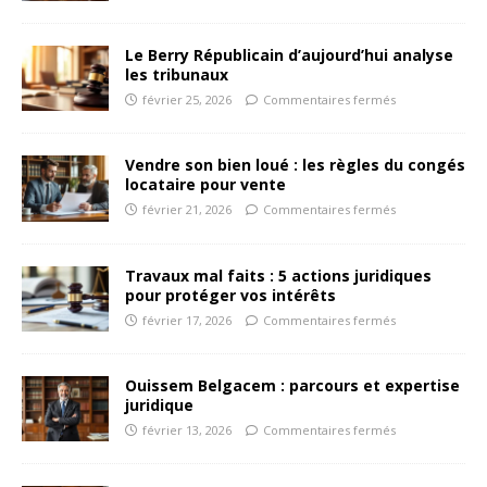
Le Berry Républicain d’aujourd’hui analyse
les tribunaux
février 25, 2026
Commentaires fermés
Vendre son bien loué : les règles du congés
locataire pour vente
février 21, 2026
Commentaires fermés
Travaux mal faits : 5 actions juridiques
pour protéger vos intérêts
février 17, 2026
Commentaires fermés
Ouissem Belgacem : parcours et expertise
juridique
février 13, 2026
Commentaires fermés