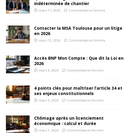
indéterminée de chantier
mars 17, 2026
Commentaires fermés
Contacter la MSA Toulouse pour un litige
en 2026
mars 13, 2026
Commentaires fermés
Accès BNP Mon Compte : Que dit la Loi en
2026
mars 9, 2026
Commentaires fermés
4 points clés pour maîtriser l’article 34 et
ses enjeux constitutionnels
mars 5, 2026
Commentaires fermés
Chômage après un licenciement
économique : calcul et durée
mars 1, 2026
Commentaires fermés