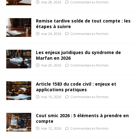
mai 28, 2026
Commentaires fermés
Remise tardive solde de tout compte : les
étapes à suivre
mai 24, 2026
Commentaires fermés
Les enjeux juridiques du syndrome de
Marfan en 2026
mai 20, 2026
Commentaires fermés
Article 1583 du code civil : enjeux et
applications pratiques
mai 16, 2026
Commentaires fermés
Cout smic 2026 : 5 éléments à prendre en
compte
mai 12, 2026
Commentaires fermés