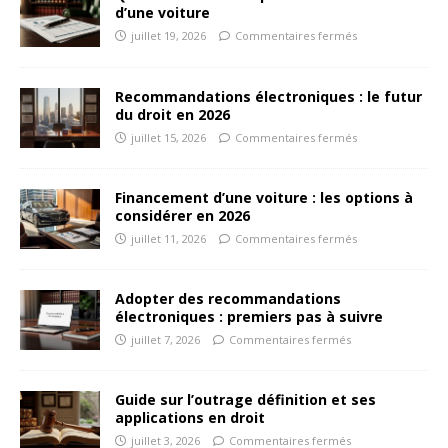
d’une voiture
juillet 19, 2026
Commentaires fermés
Recommandations électroniques : le futur
du droit en 2026
juillet 15, 2026
Commentaires fermés
Financement d’une voiture : les options à
considérer en 2026
juillet 11, 2026
Commentaires fermés
Adopter des recommandations
électroniques : premiers pas à suivre
juillet 7, 2026
Commentaires fermés
Guide sur l’outrage définition et ses
applications en droit
juillet 3, 2026
Commentaires fermés