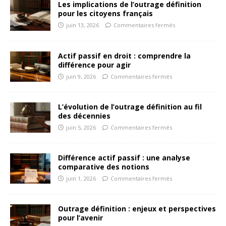
Les implications de l’outrage définition
pour les citoyens français
juin 13, 2026
Commentaires fermés
Actif passif en droit : comprendre la
différence pour agir
juin 9, 2026
Commentaires fermés
L’évolution de l’outrage définition au fil
des décennies
juin 5, 2026
Commentaires fermés
Différence actif passif : une analyse
comparative des notions
juin 1, 2026
Commentaires fermés
Outrage définition : enjeux et perspectives
pour l’avenir