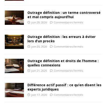
Outrage définition : un terme controversé
et mal compris aujourd’hui
juin 29, 2026
Commentaires fermés
Outrage définition : les erreurs à éviter
lors d’un procès
juin 25, 2026
Commentaires fermés
Outrage définition et droits de l’homme :
quelles connexions
juin 21, 2026
Commentaires fermés
Différence actif passif : ce qu’en disent les
experts juridiques
juin 17, 2026
Commentaires fermés