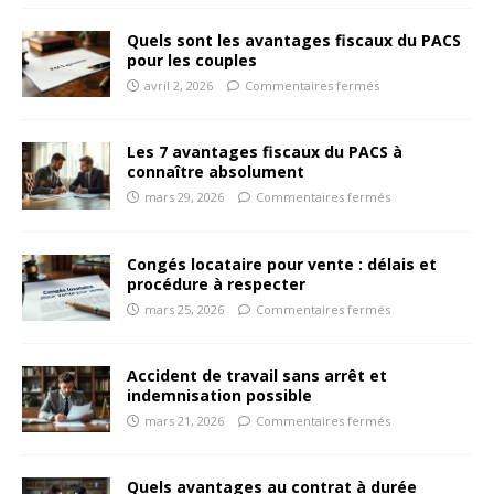
Quels sont les avantages fiscaux du PACS
pour les couples
avril 2, 2026
Commentaires fermés
Les 7 avantages fiscaux du PACS à
connaître absolument
mars 29, 2026
Commentaires fermés
Congés locataire pour vente : délais et
procédure à respecter
mars 25, 2026
Commentaires fermés
Accident de travail sans arrêt et
indemnisation possible
mars 21, 2026
Commentaires fermés
Quels avantages au contrat à durée