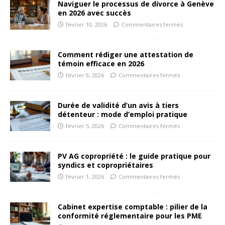
Naviguer le processus de divorce à Genève
en 2026 avec succès
février 10, 2026
Commentaires fermés
Comment rédiger une attestation de
témoin efficace en 2026
février 9, 2026
Commentaires fermés
Durée de validité d’un avis à tiers
détenteur : mode d’emploi pratique
février 5, 2026
Commentaires fermés
PV AG copropriété : le guide pratique pour
syndics et copropriétaires
février 1, 2026
Commentaires fermés
Cabinet expertise comptable : pilier de la
conformité réglementaire pour les PME