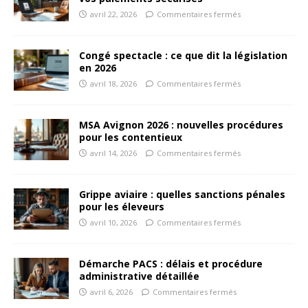
avril 22, 2026
Commentaires fermés
Congé spectacle : ce que dit la législation
en 2026
avril 18, 2026
Commentaires fermés
MSA Avignon 2026 : nouvelles procédures
pour les contentieux
avril 14, 2026
Commentaires fermés
Grippe aviaire : quelles sanctions pénales
pour les éleveurs
avril 10, 2026
Commentaires fermés
Démarche PACS : délais et procédure
administrative détaillée
avril 6, 2026
Commentaires fermés