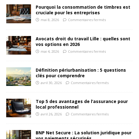
Pourquoi la consommation de timbres est
cruciale pour les entreprises
mai 8, 2026
Commentaires fermés
Avocats droit du travail Lille : quelles sont
vos options en 2026
mai 4, 2026
Commentaires fermés
Définition périurbanisation : 5 questions
clés pour comprendre
avril 30, 2026
Commentaires fermés
Top 5 des avantages de l’assurance pour
local professionnel
avril 26, 2026
Commentaires fermés
BNP Net Secure : La solution juridique pour
vos paiements sécurisés