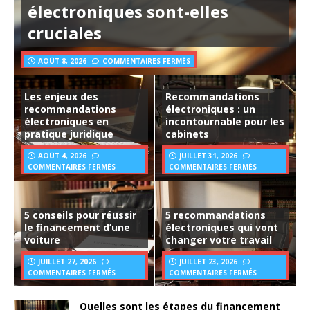
électroniques sont-elles
cruciales
AOÛT 8, 2026
COMMENTAIRES FERMÉS
Les enjeux des
Recommandations
recommandations
électroniques : un
électroniques en
incontournable pour les
pratique juridique
cabinets
AOÛT 4, 2026
JUILLET 31, 2026
COMMENTAIRES FERMÉS
COMMENTAIRES FERMÉS
5 conseils pour réussir
5 recommandations
le financement d’une
électroniques qui vont
voiture
changer votre travail
JUILLET 27, 2026
JUILLET 23, 2026
COMMENTAIRES FERMÉS
COMMENTAIRES FERMÉS
Quelles sont les étapes du financement