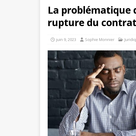
La problématique d
rupture du contrat
juin 9, 2023
Sophie Monnier
Juridi