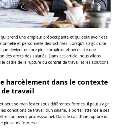
qui prend une ampleur préoccupante et qui peut avoir des
onnelle et personnelle des victimes. Lorsqu’il s’agit d’une
atique devient encore plus complexe et nécessite une
ion des droits des salariés. Dans cet article, nous allons
le cadre de la rupture du contrat de travail et les solutions
de harcèlement dans le contexte
 de travail
 et peut se manifester sous différentes formes. Il peut s’agir
s conditions de travail d’un salarié, à porter atteinte à ses
ttre son avenir professionnel. Dans le cas d’une rupture du
re plusieurs formes :