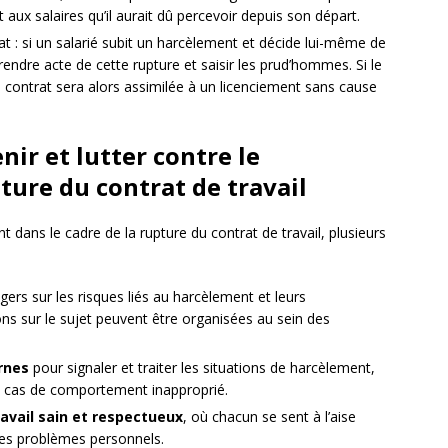
ux salaires qu’il aurait dû percevoir depuis son départ.
at : si un salarié subit un harcèlement et décide lui-même de
rendre acte de cette rupture et saisir les prud’hommes. Si le
 contrat sera alors assimilée à un licenciement sans cause
nir et lutter contre le
ture du contrat de travail
nt dans le cadre de la rupture du contrat de travail, plusieurs
ers sur les risques liés au harcèlement et leurs
s sur le sujet peuvent être organisées au sein des
rnes
pour signaler et traiter les situations de harcèlement,
n cas de comportement inapproprié.
avail sain et respectueux
, où chacun se sent à l’aise
es problèmes personnels.