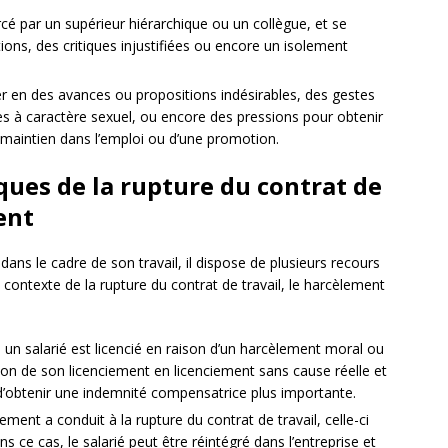
ercé par un supérieur hiérarchique ou un collègue, et se
ions, des critiques injustifiées ou encore un isolement
ter en des avances ou propositions indésirables, des gestes
 à caractère sexuel, ou encore des pressions pour obtenir
 maintien dans l’emploi ou d’une promotion.
ques de la rupture du contrat de
ent
dans le cadre de son travail, il dispose de plusieurs recours
le contexte de la rupture du contrat de travail, le harcèlement
i un salarié est licencié en raison d’un harcèlement moral ou
tion de son licenciement en licenciement sans cause réelle et
 d’obtenir une indemnité compensatrice plus importante.
ement a conduit à la rupture du contrat de travail, celle-ci
s ce cas, le salarié peut être réintégré dans l’entreprise et