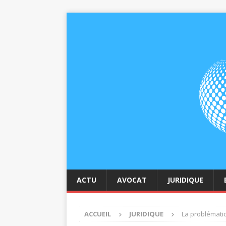
ACTU
AVOCAT
JURIDIQUE
ACCUEIL
JURIDIQUE
La problématiq