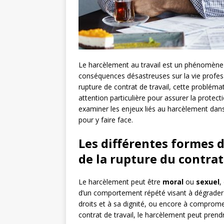
Le harcèlement au travail est un phénomène 
conséquences désastreuses sur la vie professi
rupture de contrat de travail, cette problém
attention particulière pour assurer la protect
examiner les enjeux liés au harcèlement dans 
pour y faire face.
Les différentes formes 
de la rupture du contrat
Le harcèlement peut être
moral
ou
sexuel
,
d’un comportement répété visant à dégrader le
droits et à sa dignité, ou encore à comprome
contrat de travail, le harcèlement peut prend