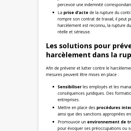
percevoir une indemnité correspondant a
La
prise d’acte
de la rupture du contr
rompre son contrat de travail, il peut p
harcèlement est reconnu, la rupture du
réelle et sérieuse.
Les solutions pour préve
harcèlement dans la rup
Afin de prévenir et lutter contre le harcèleme
mesures peuvent être mises en place :
Sensibiliser
les employés et les manag
conséquences juridiques. Des formation
entreprises.
Mettre en place des
procédures inte
ainsi que des sanctions appropriées e
Promouvoir un
environnement de tr
pour évoquer ses préoccupations ou s