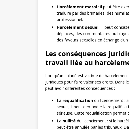
Harcèlement moral
: il peut être ex
traduire par des brimades, des humiliat
professionnel.
Harcèlement sexuel
: il peut consis
déplacés, des commentaires ou blagues
des faveurs sexuelles en échange d’un
Les conséquences juridi
travail liée au harcèlem
Lorsqu’un salarié est victime de harcèlement 
juridiques pour faire valoir ses droits. Dans 
peut avoir différentes conséquences :
La
requalification
du licenciement : s
sexuel, il peut demander la requalifica
sérieuse. Cette requalification permet
La
nullité
du licenciement : si le harcèl
peut être annulée par les tribunaux. Dan