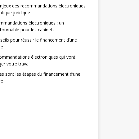
enjeux des recommandations électroniques
atique juridique
mmandations électroniques : un
tournable pour les cabinets
seils pour réussir le financement d’une
re
ommandations électroniques qui vont
er votre travail
es sont les étapes du financement d’une
re