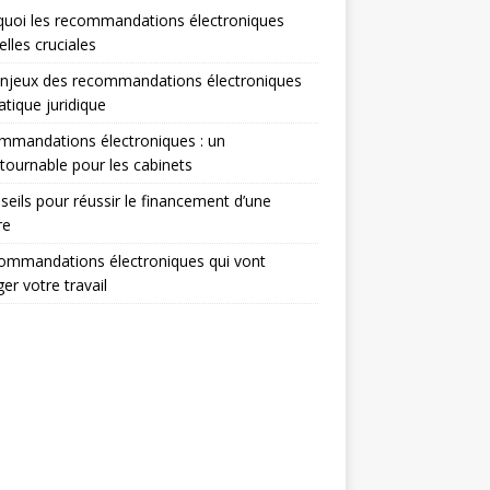
uoi les recommandations électroniques
elles cruciales
enjeux des recommandations électroniques
atique juridique
mmandations électroniques : un
tournable pour les cabinets
seils pour réussir le financement d’une
re
ommandations électroniques qui vont
er votre travail