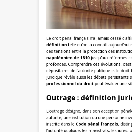
Le droit pénal français n’a jamais cessé d’affi
définition
telle qu’on la connaît aujourd’hui
des tensions entre la protection des institutio
napoléonien de 1810
jusqu’aux réformes co
profondes. Comprendre ces évolutions, c’est 
dépositaires de l’autorité publique et le droi
juridique révèle aussi les débats persistants 
professionnel du droit
peut évaluer une sit
Outrage : définition jur
L’outrage désigne, dans son acception pénal
autorité, une institution ou une personne inve
inscrite dans le
Code pénal français
, disti
l’autorité publique, les magistrats, les jurés