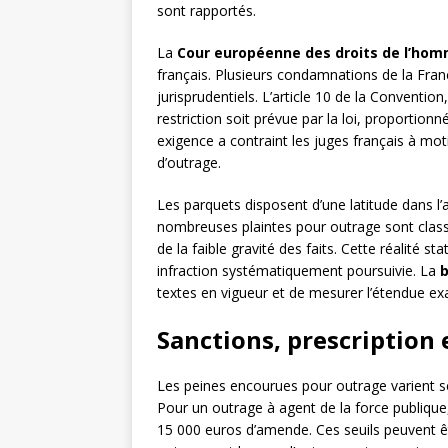
sont rapportés.
La
Cour européenne des droits de l’ho
français. Plusieurs condamnations de la Fran
jurisprudentiels. L’article 10 de la Convention
restriction soit prévue par la loi, proportio
exigence a contraint les juges français à mo
d’outrage.
Les parquets disposent d’une latitude dans l’
nombreuses plaintes pour outrage sont class
de la faible gravité des faits. Cette réalité s
infraction systématiquement poursuivie. La
b
textes en vigueur et de mesurer l’étendue exac
Sanctions, prescription 
Les peines encourues pour outrage varient sel
Pour un outrage à agent de la force publique
15 000 euros d’amende. Ces seuils peuvent êt