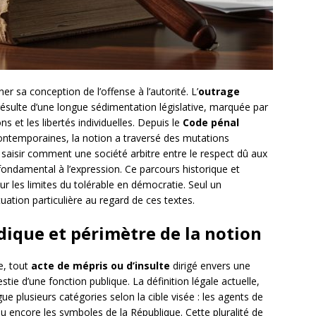
ner sa conception de l’offense à l’autorité. L’
outrage
 résulte d’une longue sédimentation législative, marquée par
ns et les libertés individuelles. Depuis le
Code pénal
ntemporaines, la notion a traversé des mutations
saisir comment une société arbitre entre le respect dû aux
t fondamental à l’expression. Ce parcours historique et
sur les limites du tolérable en démocratie. Seul un
uation particulière au regard de ces textes.
idique et périmètre de la notion
e, tout
acte de mépris ou d’insulte
dirigé envers une
stie d’une fonction publique. La définition légale actuelle,
ngue plusieurs catégories selon la cible visée : les agents de
, ou encore les symboles de la République. Cette pluralité de