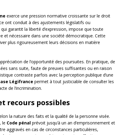
mme
exerce une pression normative croissante sur le droit
ce ont conduit à des ajustements législatifs ou
, qui garantit la liberté d’expression, impose que toute
nnée et nécessaire dans une société démocratique. Cette
tiver plus rigoureusement leurs décisions en matière
appréciation de l’opportunité des poursuites. En pratique, de
ées sans suite, faute de preuves suffisantes ou en raison
tatistique contraste parfois avec la perception publique d’une
ase Légifrance
permet à tout justiciable de consulter les
te de l’incrimination.
et recours possibles
on la nature des faits et la qualité de la personne visée.
, le
Code pénal
prévoit jusqu’à un an d’emprisonnement et
re aggravés en cas de circonstances particulières,