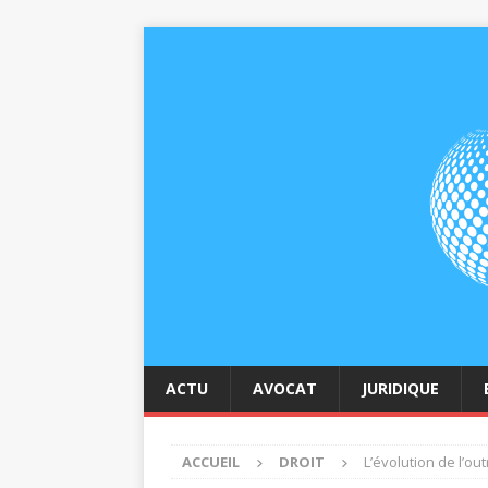
ACTU
AVOCAT
JURIDIQUE
ACCUEIL
DROIT
L’évolution de l’ou