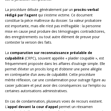
La procédure débute généralement par un
procès-verbal
rédigé par l’agent
qui s’estime victime. Ce document
constitue la pièce maîtresse du dossier. Sa valeur probatoire
est importante, mais elle n’est pas irréfragable : la personne
mise en cause peut produire des témoignages contradictoires,
des enregistrements ou tout autre élément de preuve pour
contester la version des faits.
La
comparution sur reconnaissance préalable de
culpabilité
(CRPC), souvent appelée « plaider coupable », est
fréquemment proposée dans les affaires d’outrage simple. Elle
permet d’éviter un procès long et d’obtenir une peine allégée
en contrepartie d’un aveu de culpabilité. Cette procédure
mérite réflexion, car une condamnation pour outrage figure au
casier judiciaire et peut avoir des conséquences sur l’emploi ou
certaines autorisations administratives.
En cas de condamnation, plusieurs voies de recours existent.
L’
appel devant la cour d’appel
permet un réexamen