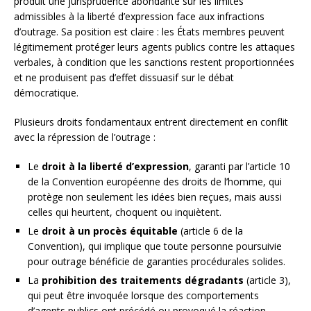
produit une jurisprudence abondante sur les limites
admissibles à la liberté d’expression face aux infractions
d’outrage. Sa position est claire : les États membres peuvent
légitimement protéger leurs agents publics contre les attaques
verbales, à condition que les sanctions restent proportionnées
et ne produisent pas d’effet dissuasif sur le débat
démocratique.
Plusieurs droits fondamentaux entrent directement en conflit
avec la répression de l’outrage :
Le
droit à la liberté d’expression
, garanti par l’article 10
de la Convention européenne des droits de l’homme, qui
protège non seulement les idées bien reçues, mais aussi
celles qui heurtent, choquent ou inquiètent.
Le
droit à un procès équitable
(article 6 de la
Convention), qui implique que toute personne poursuivie
pour outrage bénéficie de garanties procédurales solides.
La
prohibition des traitements dégradants
(article 3),
qui peut être invoquée lorsque des comportements
d’agents publics ont précédé ou provoqué la réaction