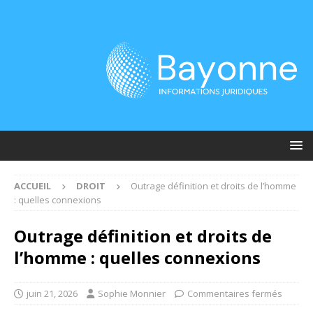
ACCUEIL
DROIT
Outrage définition et droits de l’homme
: quelles connexions
Outrage définition et droits de
l’homme : quelles connexions
juin 21, 2026
Sophie Monnier
Commentaires fermés