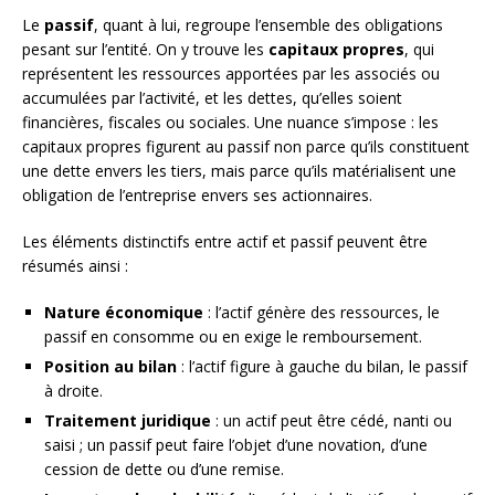
Le
passif
, quant à lui, regroupe l’ensemble des obligations
pesant sur l’entité. On y trouve les
capitaux propres
, qui
représentent les ressources apportées par les associés ou
accumulées par l’activité, et les dettes, qu’elles soient
financières, fiscales ou sociales. Une nuance s’impose : les
capitaux propres figurent au passif non parce qu’ils constituent
une dette envers les tiers, mais parce qu’ils matérialisent une
obligation de l’entreprise envers ses actionnaires.
Les éléments distinctifs entre actif et passif peuvent être
résumés ainsi :
Nature économique
: l’actif génère des ressources, le
passif en consomme ou en exige le remboursement.
Position au bilan
: l’actif figure à gauche du bilan, le passif
à droite.
Traitement juridique
: un actif peut être cédé, nanti ou
saisi ; un passif peut faire l’objet d’une novation, d’une
cession de dette ou d’une remise.