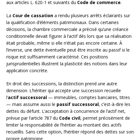
aux articles L. 620-1 et suivants du
Code de commerce
.
La
Cour de cassation
a rendu plusieurs arrêts éclairants sur
la qualification d’éléments patrimoniaux. Dans certaines
décisions, la chambre commerciale a précisé qu’une créance
conditionnelle devait figurer à l’actif dès lors que sa réalisation
était probable, même si elle n’était pas encore certaine. À
l’inverse, une dette éventuelle peut être inscrite au passif si le
risque est suffisamment caractérisé. Ces positions
jurisprudentielles illustrent la plasticité des notions dans leur
application concrète.
En droit des successions, la distinction prend une autre
dimension. L’héritier qui accepte une succession recueille
l’
actif successoral
— immeubles, comptes bancaires, titres
— mais assume aussi le
passif successoral
, c’est-à-dire les
dettes du défunt. L’acceptation à concurrence de l’actif net,
prévue par l’article 787 du
Code civil
, permet précisément de
limiter la responsabilité de l’héritier au montant des actifs
recueillis. Sans cette option, l’héritier répond des dettes sur son
propre patrimoine.