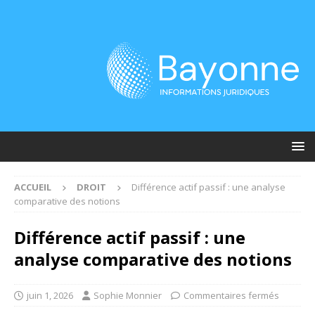
ACCUEIL
DROIT
Différence actif passif : une analyse
comparative des notions
Différence actif passif : une
analyse comparative des notions
juin 1, 2026
Sophie Monnier
Commentaires fermés