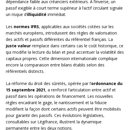
dépendance faible aux créanciers extérieurs. À l’inverse, un
passif exigible à court terme supérieur à l’actif circulant signale
un risque d’
illiquidité
immédiat.
Les
normes IFRS
, applicables aux sociétés cotées sur les
marchés européens, introduisent des règles de valorisation
des actifs et passifs différentes du référentiel français. La
juste valeur
remplace dans certains cas le coût historique, ce
qui modifie la lecture du bilan et peut accentuer la volatilité des
capitaux propres. Cette dimension internationale complique
encore la comparaison entre bilans établis selon des
référentiels distincts.
La réforme du droit des sûretés, opérée par l’
ordonnance du
15 septembre 2021
, a renforcé l’articulation entre actif et
passif dans les opérations de financement. Les nouvelles
règles encadrant le gage, le nantissement et la fiducie
modifient la façon dont certains actifs peuvent être mobilisés
pour garantir des passifs. Ces évolutions législatives,
consultables sur Légifrance, illustrent la dynamique
permanente entre les deux notions.