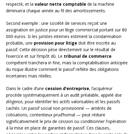
respecté, et la
valeur nette comptable
de la machine
diminuera chaque année au fil des amortissements.
Second exemple : une société de services reçoit une
assignation en justice pour un litige commercial portant sur 80
000 euros. Si les juristes internes estiment la condamnation
probable, une
provision pour litige
doit être inscrite au
passif. Cette décision pèse directement sur le résultat de
l’exercice et sur l’impôt dû. Le
tribunal de commerce
compétent tranchera in fine, mais la comptabilisation anticipée
du risque illustre comment le passif reflète des obligations
incertaines mais réelles.
Dans le cadre d’une
cession d’entreprise
, l’acquéreur
procède systématiquement à un audit préalable, appelé
due
diligence
, pour identifier les actifs valorisables et les passifs
cachés. Un passif social non provisionné — arriérés de
cotisations, contentieux prud’homal — peut réduire
significativement le prix de cession ou conditionner l’opération
à la mise en place de garanties de passif. Ces clauses,