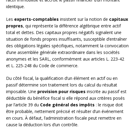
identique.
Les
experts-comptables
insistent sur la notion de
capitaux
propres
, qui représente la différence algébrique entre actif
total et dettes. Des capitaux propres négatifs signalent une
situation de fonds propres insuffisants, susceptible d’entraîner
des obligations légales spécifiques, notamment la convocation
d’une assemblée générale extraordinaire dans les sociétés
anonymes et les SARL, conformément aux articles L. 223-42
et L. 225-248 du Code de commerce.
Du côté fiscal, la qualification d’un élément en actif ou en
passif détermine son traitement lors du calcul du résultat
imposable. Une
provision pour risques
inscrite au passif est
déductible du bénéfice fiscal si elle répond aux critères posés
par l’article 39 du
Code général des impôts
: le risque doit
être probable, nettement précisé et résulter d’un événement
en cours. À défaut, l’administration fiscale peut remettre en
cause la déduction lors d’un contrôle.