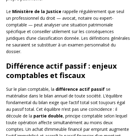
Le
Ministère de la Justice
rappelle régulièrement que seul
un professionnel du droit — avocat, notaire ou expert-
comptable — peut analyser une situation patrimoniale
spécifique et conseiller utilement sur les conséquences
juridiques d’une classification donnée. Les définitions générales
ne sauraient se substituer à un examen personnalisé du
dossier.
Différence actif passif : enjeux
comptables et fiscaux
Sur le plan comptable, la
différence actif passif
se
matérialise dans le bilan annuel de toute société. L’équilibre
fondamental du bilan exige que l’actif total soit toujours égal
au passif total. Cet équilibre n’est pas une coïncidence : il
découle de la
partie double
, principe comptable selon lequel
toute opération affecte simultanément au moins deux
comptes. Un achat d’immeuble financé par emprunt augmente
l’actif immobilisé et accroît le passif financier d’un montant