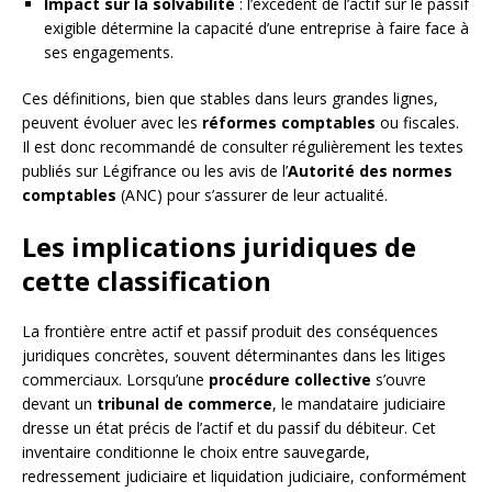
Impact sur la solvabilité
: l’excédent de l’actif sur le passif
exigible détermine la capacité d’une entreprise à faire face à
ses engagements.
Ces définitions, bien que stables dans leurs grandes lignes,
peuvent évoluer avec les
réformes comptables
ou fiscales.
Il est donc recommandé de consulter régulièrement les textes
publiés sur Légifrance ou les avis de l’
Autorité des normes
comptables
(ANC) pour s’assurer de leur actualité.
Les implications juridiques de
cette classification
La frontière entre actif et passif produit des conséquences
juridiques concrètes, souvent déterminantes dans les litiges
commerciaux. Lorsqu’une
procédure collective
s’ouvre
devant un
tribunal de commerce
, le mandataire judiciaire
dresse un état précis de l’actif et du passif du débiteur. Cet
inventaire conditionne le choix entre sauvegarde,
redressement judiciaire et liquidation judiciaire, conformément