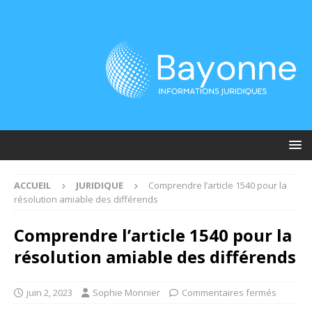
ACCUEIL
JURIDIQUE
Comprendre l’article 1540 pour la
résolution amiable des différends
Comprendre l’article 1540 pour la
résolution amiable des différends
juin 2, 2023
Sophie Monnier
Commentaires fermés