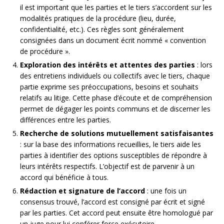
il est important que les parties et le tiers s’accordent sur les
modalités pratiques de la procédure (lieu, durée,
confidentialité, etc.). Ces règles sont généralement
consignées dans un document écrit nommé « convention
de procédure ».
Exploration des intérêts et attentes des parties
: lors
des entretiens individuels ou collectifs avec le tiers, chaque
partie exprime ses préoccupations, besoins et souhaits
relatifs au litige. Cette phase d’écoute et de compréhension
permet de dégager les points communs et de discerner les
différences entre les parties.
Recherche de solutions mutuellement satisfaisantes
: sur la base des informations recueillies, le tiers aide les
parties à identifier des options susceptibles de répondre à
leurs intérêts respectifs. L’objectif est de parvenir à un
accord qui bénéficie à tous.
Rédaction et signature de l’accord
: une fois un
consensus trouvé, l’accord est consigné par écrit et signé
par les parties. Cet accord peut ensuite être homologué par
un juge pour lui conférer force exécutoire.