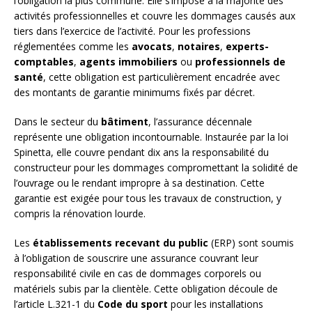
l’obligation la plus commune. Elle s’impose à la majorité des
activités professionnelles et couvre les dommages causés aux
tiers dans l’exercice de l’activité. Pour les professions
réglementées comme les
avocats
,
notaires
,
experts-
comptables
,
agents immobiliers
ou
professionnels de
santé
, cette obligation est particulièrement encadrée avec
des montants de garantie minimums fixés par décret.
Dans le secteur du
bâtiment
, l’assurance décennale
représente une obligation incontournable. Instaurée par la loi
Spinetta, elle couvre pendant dix ans la responsabilité du
constructeur pour les dommages compromettant la solidité de
l’ouvrage ou le rendant impropre à sa destination. Cette
garantie est exigée pour tous les travaux de construction, y
compris la rénovation lourde.
Les
établissements recevant du public
(ERP) sont soumis
à l’obligation de souscrire une assurance couvrant leur
responsabilité civile en cas de dommages corporels ou
matériels subis par la clientèle. Cette obligation découle de
l’article L.321-1 du
Code du sport
pour les installations