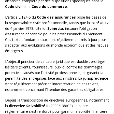
dispositif, complété par des dispositions spécifiques dans le
Code civil
et le
Code du commerce
.
L’article L.124-5 du
Code des assurances
pose les bases de
la responsabilité civile professionnelle, tandis que la loi n°78-12
du 4 janvier 1978, dite loi
Spinetta
, instaure l’obligation
d’assurance décennale pour les professionnels du bâtiment.
Ces textes fondamentaux sont régulièrement mis à jour pour
s’adapter aux évolutions du monde économique et des risques
émergents.
L’objectif principal de ce cadre juridique est double : protéger
les tiers (clients, fournisseurs, public) contre les dommages
potentiels causés par l’activité professionnelle, et garantir la
pérennité des entreprises face aux sinistres. La
jurisprudence
vient régulièrement préciser l’interprétation de ces textes,
notamment concernant l’étendue des garanties obligatoires.
Depuis la transposition de directives européennes, notamment
la
directive Solvabilité II
(2009/138/CE), le cadre
réglementaire s’est renforcé pour garantir la solidité financière