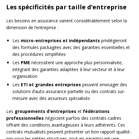
Les spécificités par taille d’entreprise
Les besoins en assurance varient considérablement selon la
dimension de l’entreprise :
Les
micro-entreprises et indépendants
privilégieront
des formules packagées avec des garanties essentielles et
des procédures simplifiées
Les
PME
nécessitent une approche plus personnalisée,
intégrant des garanties adaptées à leur secteur et à leur
organisation
Les
ETI et grandes entreprises
peuvent envisager des
solutions d’auto-assurance partielle ou des contrats sur-
mesure avec des assureurs spécialisés
Les
groupements d’entreprises
et
fédérations
professionnelles
négocient parfois des contrats-cadres
offrant des conditions avantageuses à leurs adhérents. Ces
contrats mutualisés peuvent présenter un bon rapport qualité-
prix pour les petites structures, tout en garantissant une