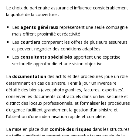
Le choix du partenaire assuranciel influence considérablement
la qualité de la couverture :
Les
agents généraux
représentent une seule compagnie
mais offrent proximité et réactivité
Les
courtiers
comparent les offres de plusieurs assureurs
et peuvent négocier des conditions adaptées
Les
consultants spécialisés
apportent une expertise
sectorielle approfondie et une vision objective
La
documentation
des actifs et des procédures joue un rôle
déterminant en cas de sinistre. Tenir à jour un inventaire
détaillé des biens (avec photographies, factures, expertises),
conserver les documents contractuels dans un lieu sécurisé et
distinct des locaux professionnels, et formaliser les procédures
d’urgence facilitent grandement la gestion d’un sinistre et
l’obtention d’une indemnisation rapide et complète.
La mise en place d’un
comité des risques
dans les structures
de taille significative permet une approche transversale de la