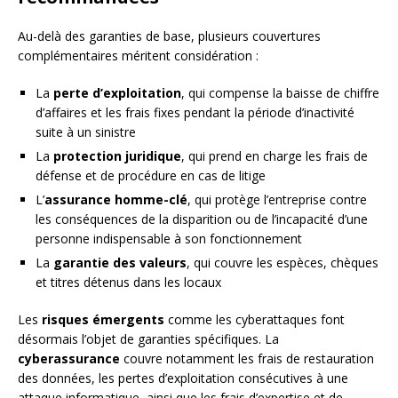
Au-delà des garanties de base, plusieurs couvertures
complémentaires méritent considération :
La
perte d’exploitation
, qui compense la baisse de chiffre
d’affaires et les frais fixes pendant la période d’inactivité
suite à un sinistre
La
protection juridique
, qui prend en charge les frais de
défense et de procédure en cas de litige
L’
assurance homme-clé
, qui protège l’entreprise contre
les conséquences de la disparition ou de l’incapacité d’une
personne indispensable à son fonctionnement
La
garantie des valeurs
, qui couvre les espèces, chèques
et titres détenus dans les locaux
Les
risques émergents
comme les cyberattaques font
désormais l’objet de garanties spécifiques. La
cyberassurance
couvre notamment les frais de restauration
des données, les pertes d’exploitation consécutives à une
attaque informatique, ainsi que les frais d’expertise et de