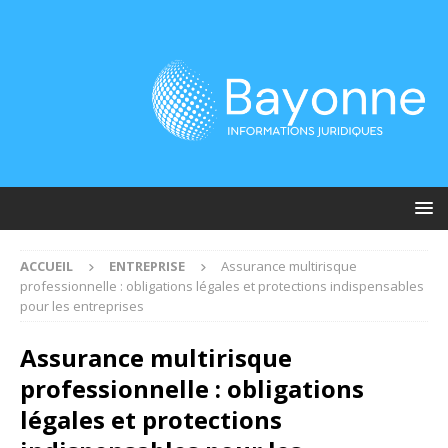
ACCUEIL
ENTREPRISE
Assurance multirisque
professionnelle : obligations légales et protections indispensables
pour les entreprises
Assurance multirisque
professionnelle : obligations
légales et protections