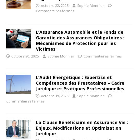
octobre 22, 2025
Sophie Monnier
Commentaires fermés
L’Assurance Automobile et le Fonds de
Garantie des Assurances Obligatoires :
Mécanismes de Protection pour les
Victimes
octobre 20, 2025
Sophie Monnier
Commentaires fermés
L’Audit Énergétique : Expertise et
Compétences des Prestataires – Cadre
Juridique et Pratiques Professionnelles
octobre 19, 2025
Sophie Monnier
Commentaires fermés
La Clause Bénéficiaire en Assurance Vie :
Enjeux, Modifications et Optimisation
Juridique