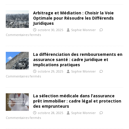
Arbitrage et Médiation : Choisir la Voie
Optimale pour Résoudre les Différends
Juridiques
octobre 30, 2025
Sophie Monnier
Commentaires fermés
La différenciation des remboursements en
assurance santé : cadre juridique et
implications pratiques
octobre 29, 2025
Sophie Monnier
Commentaires fermés
La sélection médicale dans l’assurance
prêt immobilier : cadre légal et protection
des emprunteurs
octobre 28, 2025
Sophie Monnier
Commentaires fermés