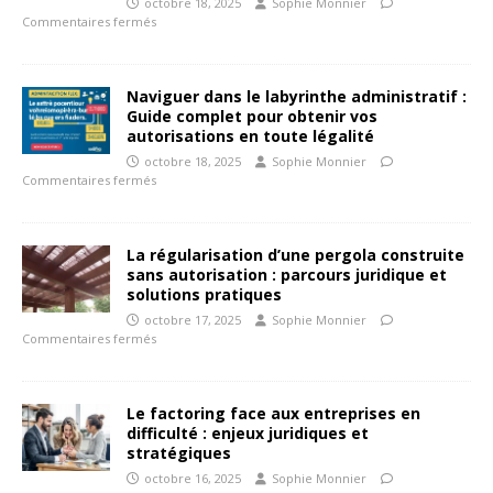
octobre 18, 2025
Sophie Monnier
Commentaires fermés
Naviguer dans le labyrinthe administratif :
Guide complet pour obtenir vos
autorisations en toute légalité
octobre 18, 2025
Sophie Monnier
Commentaires fermés
La régularisation d’une pergola construite
sans autorisation : parcours juridique et
solutions pratiques
octobre 17, 2025
Sophie Monnier
Commentaires fermés
Le factoring face aux entreprises en
difficulté : enjeux juridiques et
stratégiques
octobre 16, 2025
Sophie Monnier