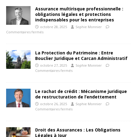
Assurance multirisque professionnelle :
obligations légales et protections
indispensables pour les entreprises
octobre 28, 2025
Sophie Monnier
Commentaires fermés
La Protection du Patrimoine : Entre
Bouclier Juridique et Carcan Administratif
octobre 27, 2025
Sophie Monnier
Commentaires fermés
Le rachat de crédit : Mécanisme juridique
de restructuration de l’endettement
octobre 26, 2025
Sophie Monnier
Commentaires fermés
Droit des Assurances : Les Obligations
Légales à Jour