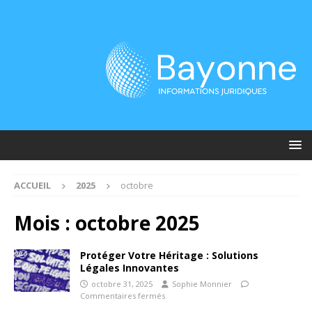
ACCUEIL
2025
octobre
Mois :
octobre 2025
Protéger Votre Héritage : Solutions
Légales Innovantes
octobre 31, 2025
Sophie Monnier
Commentaires fermés