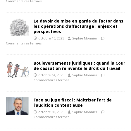
Commentaires fermés
Le devoir de mise en garde du factor dans
les opérations d’affacturage : enjeux et
perspectives
octobre 16, 2025
Sophie Monnier
Commentaires fermés
Bouleversements juridiques : quand la Cour
de cassation réinvente le droit du travail
octobre 14, 2025
Sophie Monnier
Commentaires fermés
Face au juge fiscal : Maîtriser l’art de
l’audition contentieuse
octobre 10, 2025
Sophie Monnier
Commentaires fermés