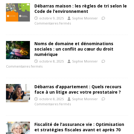
Débarras maison : les règles de tri selon le
Code de l’environnement
octobre 9, 2025
Sophie Monnier
Commentaires fermés
Noms de domaine et dénominations
sociales : un conflit au cœur du droit
numérique
octobre 8, 2025
Sophie Monnier
Commentaires fermés
Débarras d’appartement : Quels recours
face à un litige avec votre prestataire ?
octobre 8, 2025
Sophie Monnier
Commentaires fermés
Fiscalité de l’assurance vie : Optimisation
et stratégies fiscales avant et après 70