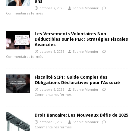
ans
octobre 7, 2025
Sophie Monnier
Commentaires fermés
Les Versements Volontaires Non
Déductibles sur le PER : Stratégies Fiscales
Avancées
octobre 6, 2025
Sophie Monnier
Commentaires fermés
Fiscalité SCPI : Guide Complet des
Obligations Déclaratives pour l’Associé
octobre 6, 2025
Sophie Monnier
Commentaires fermés
Droit Bancaire: Les Nouveaux Défis de 2025
octobre 6, 2025
Sophie Monnier
Commentaires fermés