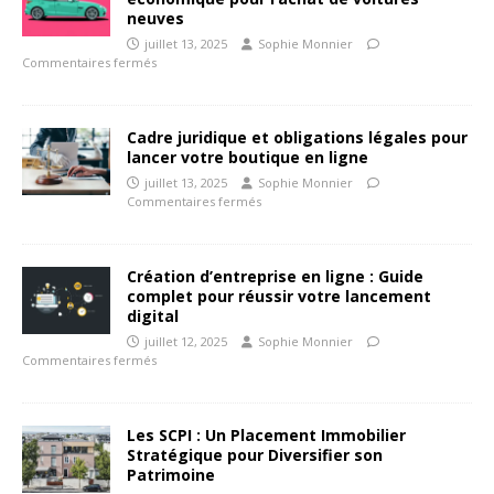
neuves
juillet 13, 2025
Sophie Monnier
Commentaires fermés
Cadre juridique et obligations légales pour
lancer votre boutique en ligne
juillet 13, 2025
Sophie Monnier
Commentaires fermés
Création d’entreprise en ligne : Guide
complet pour réussir votre lancement
digital
juillet 12, 2025
Sophie Monnier
Commentaires fermés
Les SCPI : Un Placement Immobilier
Stratégique pour Diversifier son
Patrimoine