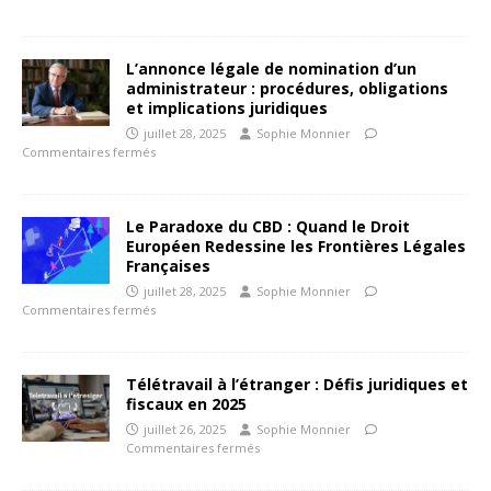
L’annonce légale de nomination d’un
administrateur : procédures, obligations
et implications juridiques
juillet 28, 2025
Sophie Monnier
Commentaires fermés
Le Paradoxe du CBD : Quand le Droit
Européen Redessine les Frontières Légales
Françaises
juillet 28, 2025
Sophie Monnier
Commentaires fermés
Télétravail à l’étranger : Défis juridiques et
fiscaux en 2025
juillet 26, 2025
Sophie Monnier
Commentaires fermés