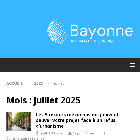
ACCUEIL
2025
juillet
Mois :
juillet 2025
Les 5 recours méconnus qui peuvent
sauver votre projet face à un refus
d’urbanisme
juillet 30, 2025
Sophie Monnier
Commentaires fermés