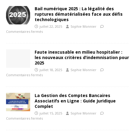
Bail numérique 2025 : La légalité des
ruptures dématérialisées face aux défis
technologiques
juillet 22, 2025
Sophie Monnier
Commentaires fermés
Faute inexcusable en milieu hospitalier :
les nouveaux critères d’indemnisation pour
2025
juillet 18, 2025
Sophie Monnier
Commentaires fermés
La Gestion des Comptes Bancaires
Associatifs en Ligne : Guide Juridique
Complet
juillet 15, 2025
Sophie Monnier
Commentaires fermés