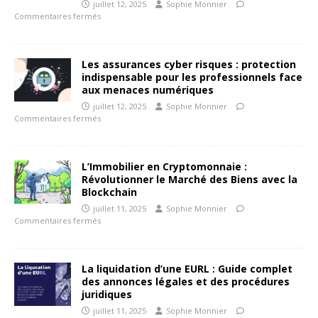
juillet 12, 2025
Sophie Monnier
Commentaires fermés
Les assurances cyber risques : protection
indispensable pour les professionnels face
aux menaces numériques
juillet 12, 2025
Sophie Monnier
Commentaires fermés
L’Immobilier en Cryptomonnaie :
Révolutionner le Marché des Biens avec la
Blockchain
juillet 11, 2025
Sophie Monnier
Commentaires fermés
La liquidation d’une EURL : Guide complet
des annonces légales et des procédures
juridiques
juillet 11, 2025
Sophie Monnier