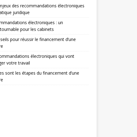
enjeux des recommandations électroniques
atique juridique
mmandations électroniques : un
tournable pour les cabinets
seils pour réussir le financement d’une
re
ommandations électroniques qui vont
er votre travail
es sont les étapes du financement d’une
re