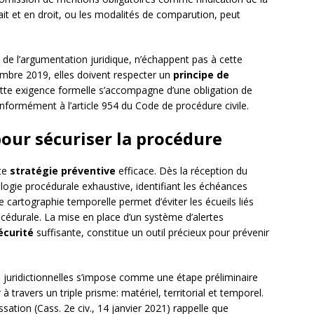
ait et en droit, ou les modalités de comparution, peut
 de l’argumentation juridique, n’échappent pas à cette
embre 2019, elles doivent respecter un
principe de
Cette exigence formelle s’accompagne d’une obligation de
nformément à l’article 954 du Code de procédure civile.
pour sécuriser la procédure
ute
stratégie préventive
efficace. Dès la réception du
ologie procédurale exhaustive, identifiant les échéances
te cartographie temporelle permet d’éviter les écueils liés
cédurale. La mise en place d’un système d’alertes
écurité
suffisante, constitue un outil précieux pour prévenir
 juridictionnelles s’impose comme une étape préliminaire
à travers un triple prisme: matériel, territorial et temporel.
sation (Cass. 2e civ., 14 janvier 2021) rappelle que