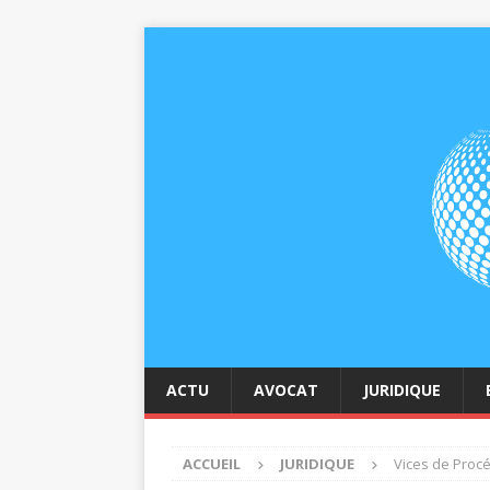
ACTU
AVOCAT
JURIDIQUE
ACCUEIL
JURIDIQUE
Vices de Procé