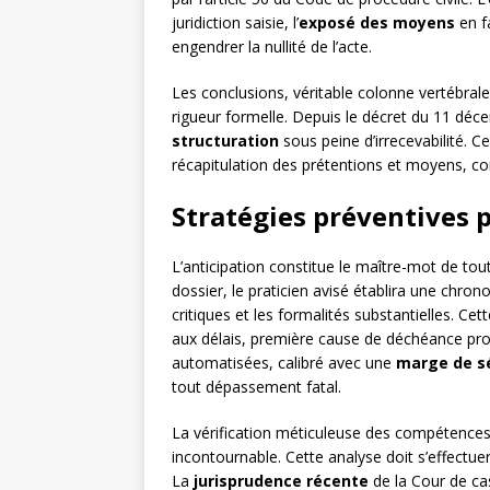
juridiction saisie, l’
exposé des moyens
en f
engendrer la nullité de l’acte.
Les conclusions, véritable colonne vertébrale
rigueur formelle. Depuis le décret du 11 déc
structuration
sous peine d’irrecevabilité. 
récapitulation des prétentions et moyens, co
Stratégies préventives 
L’anticipation constitue le maître-mot de to
dossier, le praticien avisé établira une chron
critiques et les formalités substantielles. Cet
aux délais, première cause de déchéance pro
automatisées, calibré avec une
marge de s
tout dépassement fatal.
La vérification méticuleuse des compétences
incontournable. Cette analyse doit s’effectuer 
La
jurisprudence récente
de la Cour de cas