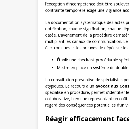
l’exception d’incompétence doit être soulevée
contrainte temporelle exige une vigilance acc
La documentation systématique des actes pr
notification, chaque signification, chaque dépô
datée. L’avènement de la procédure dématérial
multipliant les canaux de communication. Le 
électroniques et les preuves de dépôt sur le
Établir une check-list procédurale spé
Mettre en place un système de double v
La consultation préventive de spécialistes p
atypiques. Le recours à un
avocat aux Cons
spécialisé en procédure, permet d’identifier
collaborative, bien que représentant un coût 
regard des conséquences potentielles d’un v
Réagir efficacement fac