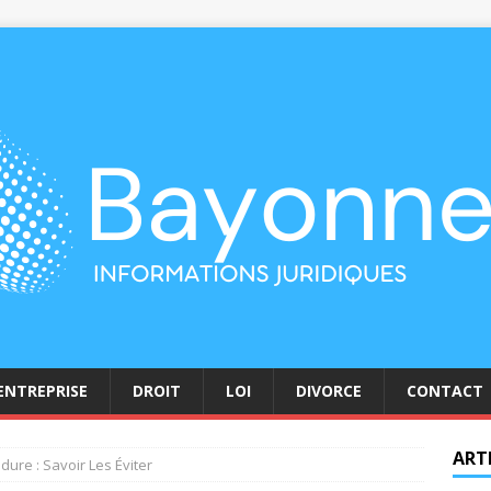
ENTREPRISE
DROIT
LOI
DIVORCE
CONTACT
ART
dure : Savoir Les Éviter