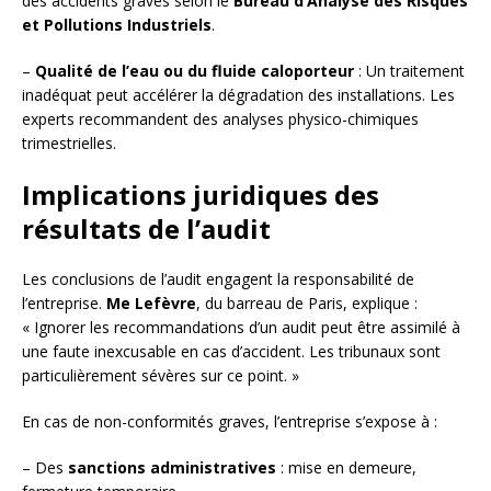
des accidents graves selon le
Bureau d’Analyse des Risques
et Pollutions Industriels
.
–
Qualité de l’eau ou du fluide caloporteur
: Un traitement
inadéquat peut accélérer la dégradation des installations. Les
experts recommandent des analyses physico-chimiques
trimestrielles.
Implications juridiques des
résultats de l’audit
Les conclusions de l’audit engagent la responsabilité de
l’entreprise.
Me Lefèvre
, du barreau de Paris, explique :
« Ignorer les recommandations d’un audit peut être assimilé à
une faute inexcusable en cas d’accident. Les tribunaux sont
particulièrement sévères sur ce point. »
En cas de non-conformités graves, l’entreprise s’expose à :
– Des
sanctions administratives
: mise en demeure,