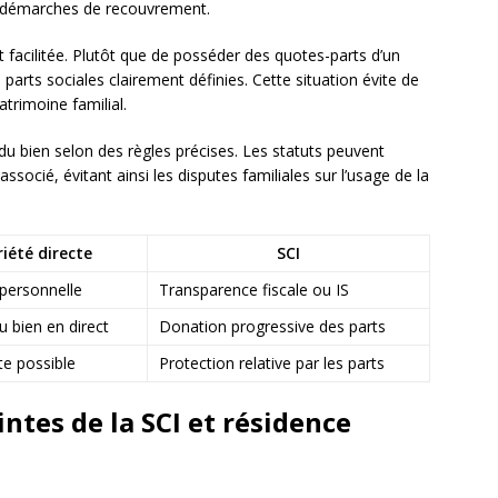
rs démarches de recouvrement.
 facilitée. Plutôt que de posséder des quotes-parts d’un
s parts sociales clairement définies. Cette situation évite de
atrimoine familial.
du bien selon des règles précises. Les statuts peuvent
associé, évitant ainsi les disputes familiales sur l’usage de la
iété directe
SCI
personnelle
Transparence fiscale ou IS
 bien en direct
Donation progressive des parts
cte possible
Protection relative par les parts
ntes de la SCI et résidence