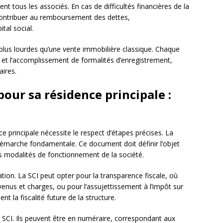
t tous les associés. En cas de difficultés financières de la
contribuer au remboursement des dettes,
tal social.
 plus lourdes qu’une vente immobilière classique. Chaque
s et l’accomplissement de formalités d’enregistrement,
ires.
our sa résidence principale :
ce principale nécessite le respect d’étapes précises. La
démarche fondamentale. Ce document doit définir l’objet
 les modalités de fonctionnement de la société.
ation. La SCI peut opter pour la transparence fiscale, où
enus et charges, ou pour l’assujettissement à l’impôt sur
t la fiscalité future de la structure.
la SCI. Ils peuvent être en numéraire, correspondant aux