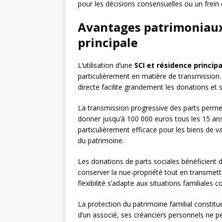
pour les décisions consensuelles ou un frein
Avantages patrimoniaux 
principale
L’utilisation d’une
SCI et résidence principa
particulièrement en matière de transmission. 
directe facilite grandement les donations et 
La transmission progressive des parts perme
donner jusqu’à 100 000 euros tous les 15 ans
particulièrement efficace pour les biens de
du patrimoine.
Les donations de parts sociales bénéficient
conserver la nue-propriété tout en transmetta
flexibilité s’adapte aux situations familiale
La protection du patrimoine familial constitu
d’un associé, ses créanciers personnels ne pe