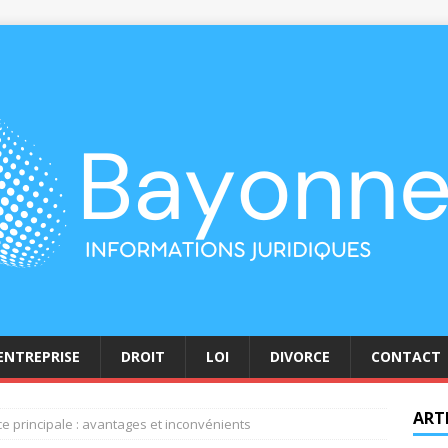
ENTREPRISE
DROIT
LOI
DIVORCE
CONTACT
ART
ce principale : avantages et inconvénients