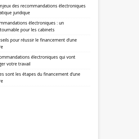
enjeux des recommandations électroniques
atique juridique
mmandations électroniques : un
tournable pour les cabinets
seils pour réussir le financement d’une
re
ommandations électroniques qui vont
er votre travail
es sont les étapes du financement d’une
re