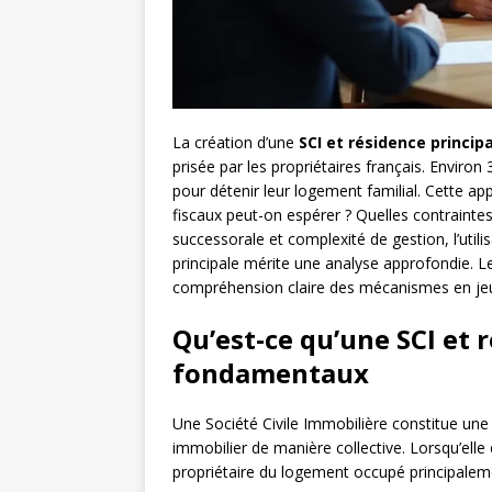
La création d’une
SCI et résidence princip
prisée par les propriétaires français. Environ
pour détenir leur logement familial. Cette 
fiscaux peut-on espérer ? Quelles contraintes 
successorale et complexité de gestion, l’utili
principale mérite une analyse approfondie. Le
compréhension claire des mécanismes en jeu 
Qu’est-ce qu’une SCI et r
fondamentaux
Une Société Civile Immobilière constitue une 
immobilier de manière collective. Lorsqu’elle 
propriétaire du logement occupé principalemen