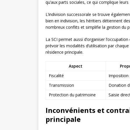
qu’aux parts sociales, ce qui complique leu
L’indivision successorale se trouve également
bien en indivision, les héritiers détiennent de
nombreux conflits et simplifie la gestion du p
La SCI permet aussi d’organiser l’occupation 
prévoir les modalités d’utilisation par chaque 
résidence principale.
Aspect
Propr
Fiscalité
Imposition 
Transmission
Donation du
Protection du patrimoine
Saisie dire
Inconvénients et contrai
principale