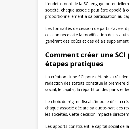
L’endettement de la SCI engage potentiellemen
société, chaque associé peut être appelé à 
proportionnellement à sa participation au capi
Les formalités de cession de parts s’avèrent
cession nécessite la modification des statut
générant des coûts et des délais supplémenta
Comment créer une SCI p
étapes pratiques
La création d’une SCI pour détenir sa résiden
rédaction des statuts constitue la première 
social, le capital, la répartition des parts et
Le choix du régime fiscal s’impose dès la cré
chaque associé déclare sa quote-part des rev
les sociétés. Cette décision impacte directemen
Les apports constituent le capital social de 