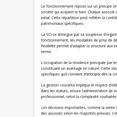
Le fonctionnement repose sur un principe sim
société qui acquiert le bien. Chaque associé 
initial. Cette répartition peut refléter la con
patrimoniaux spécifiques.
La SCI se distingue par sa souplesse d’organi
fonctionnement, les modalités de prise de déc
flexibilité permet d’adapter la structure aux 
terme.
L’occupation de la résidence principale par 
constituant un avantage en nature. Cette sit
spécifiques qu’il convient d’anticiper dès la cr
La gestion courante implique le respect d’ob
dans les statuts, assure l’administration de la 
professionnel, selon la complexité souhaitée
Les décisions importantes, comme la vente du
des associés selon les majorités prévues. Ce