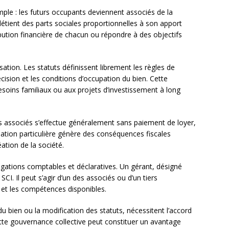
ple : les futurs occupants deviennent associés de la
détient des parts sociales proportionnelles à son apport
tribution financière de chacun ou répondre à des objectifs
sation. Les statuts définissent librement les règles de
ision et les conditions d’occupation du bien. Cette
besoins familiaux ou aux projets d’investissement à long
les associés s’effectue généralement sans paiement de loyer,
uation particulière génère des conséquences fiscales
éation de la société.
ligations comptables et déclaratives. Un gérant, désigné
SCI. Il peut s’agir d’un des associés ou d’un tiers
 et les compétences disponibles.
 bien ou la modification des statuts, nécessitent l’accord
tte gouvernance collective peut constituer un avantage