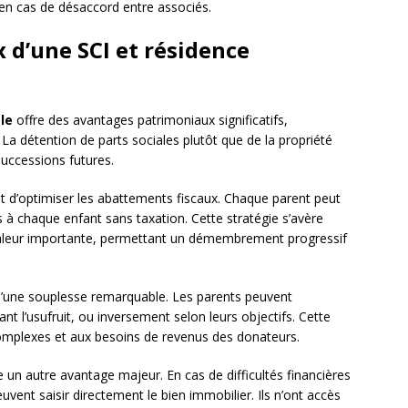
 en cas de désaccord entre associés.
d’une SCI et résidence
le
offre des avantages patrimoniaux significatifs,
La détention de parts sociales plutôt que de la propriété
successions futures.
t d’optimiser les abattements fiscaux. Chaque parent peut
 à chaque enfant sans taxation. Cette stratégie s’avère
 valeur importante, permettant un démembrement progressif
 d’une souplesse remarquable. Les parents peuvent
nt l’usufruit, ou inversement selon leurs objectifs. Cette
s complexes et aux besoins de revenus des donateurs.
e un autre avantage majeur. En cas de difficultés financières
uvent saisir directement le bien immobilier. Ils n’ont accès