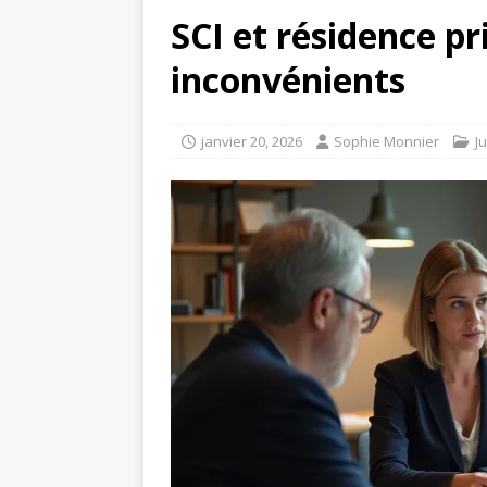
SCI et résidence pr
inconvénients
janvier 20, 2026
Sophie Monnier
J