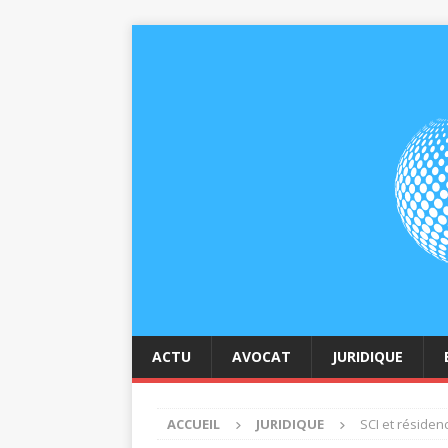
ACTU
AVOCAT
JURIDIQUE
ACCUEIL
JURIDIQUE
SCI et résiden