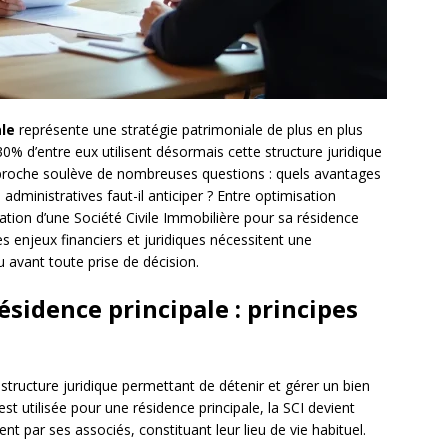
ale
représente une stratégie patrimoniale de plus en plus
 30% d’entre eux utilisent désormais cette structure juridique
approche soulève de nombreuses questions : quels avantages
administratives faut-il anticiper ? Entre optimisation
sation d’une Société Civile Immobilière pour sa résidence
s enjeux financiers et juridiques nécessitent une
avant toute prise de décision.
ésidence principale : principes
structure juridique permettant de détenir et gérer un bien
est utilisée pour une résidence principale, la SCI devient
t par ses associés, constituant leur lieu de vie habituel.