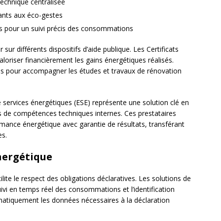
echnique centralisée
pants aux éco-gestes
es pour un suivi précis des consommations
ur différents dispositifs d’aide publique. Les Certificats
loriser financièrement les gains énergétiques réalisés.
 pour accompagner les études et travaux de rénovation
e services énergétiques (ESE) représente une solution clé en
s de compétences techniques internes. Ces prestataires
mance énergétique avec garantie de résultats, transférant
es.
nergétique
ilite le respect des obligations déclaratives. Les solutions de
ivi en temps réel des consommations et l’identification
omatiquement les données nécessaires à la déclaration