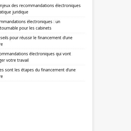
enjeux des recommandations électroniques
atique juridique
mmandations électroniques : un
tournable pour les cabinets
seils pour réussir le financement d’une
re
ommandations électroniques qui vont
er votre travail
es sont les étapes du financement d’une
re