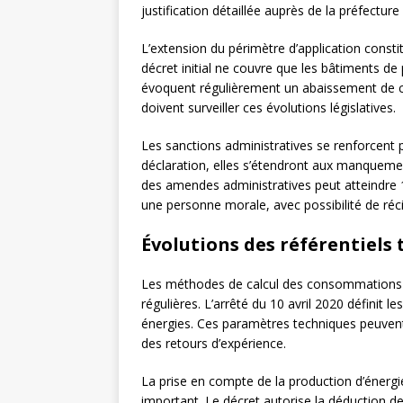
justification détaillée auprès de la préfectur
L’extension du périmètre d’application const
décret initial ne couvre que les bâtiments de
évoquent régulièrement un abaissement de ce
doivent surveiller ces évolutions législatives.
Les sanctions administratives se renforcent 
déclaration, elles s’étendront aux manquemen
des amendes administratives peut atteindre
une personne morale, avec possibilité de réci
Évolutions des référentiels
Les méthodes de calcul des consommations én
régulières. L’arrêté du 10 avril 2020 définit l
énergies. Ces paramètres techniques peuvent
des retours d’expérience.
La prise en compte de la production d’énergi
important. Le décret autorise la déduction 