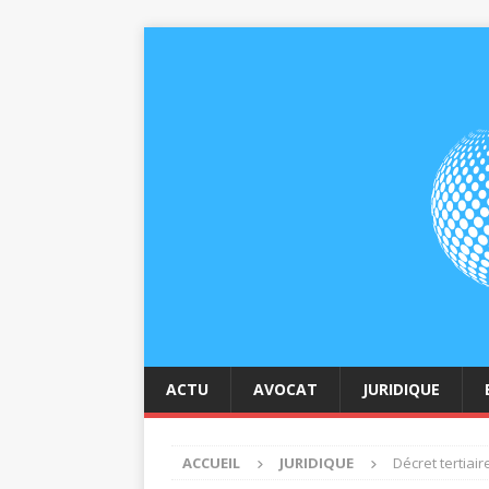
ACTU
AVOCAT
JURIDIQUE
ACCUEIL
JURIDIQUE
Décret tertiai