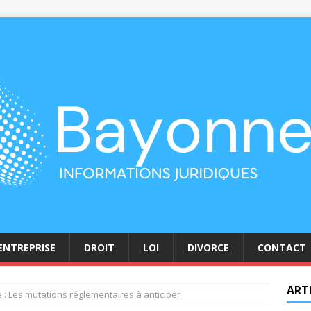
ENTREPRISE
DROIT
LOI
DIVORCE
CONTACT
ART
re : Les mutations réglementaires à anticiper