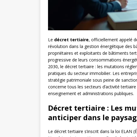
Le
décret tertiaire
, officiellement appelé 
révolution dans la gestion énergétique des 
propriétaires et exploitants de bâtiments ter
progressive de leurs consommations énergéti
2030, le décret tertiaire : les mutations rég
pratiques du secteur immobilier. Les entrepr
stratégie patrimoniale sous peine de sanction
concerne tous les secteurs d’activité tertiai
enseignement et administrations publiques.
Décret tertiaire : Les m
anticiper dans le paysa
Le décret tertiaire s’inscrit dans la loi ELA