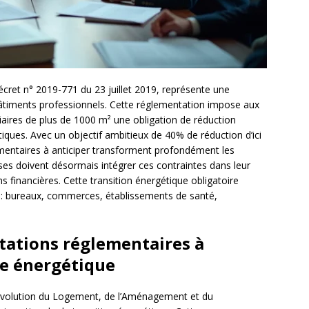
décret n° 2019-771 du 23 juillet 2019, représente une
bâtiments professionnels. Cette réglementation impose aux
tiaires de plus de 1000 m² une obligation de réduction
ques. Avec un objectif ambitieux de 40% de réduction d’ici
lementaires à anticiper transforment profondément les
ises doivent désormais intégrer ces contraintes dans leur
s financières. Cette transition énergétique obligatoire
re : bureaux, commerces, établissements de santé,
utations réglementaires à
ge énergétique
N (Évolution du Logement, de l’Aménagement et du