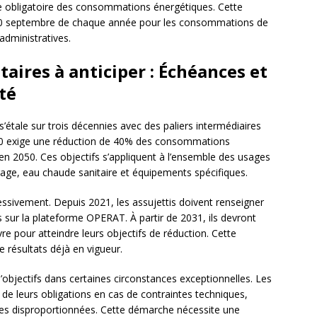
elle obligatoire des consommations énergétiques. Cette
le 30 septembre de chaque année pour les consommations de
administratives.
aires à anticiper : Échéances et
té
 s’étale sur trois décennies avec des paliers intermédiaires
30 exige une réduction de 40% des consommations
n 2050. Ces objectifs s’appliquent à l’ensemble des usages
irage, eau chaude sanitaire et équipements spécifiques.
ssivement. Depuis 2021, les assujettis doivent renseigner
sur la plateforme OPERAT. À partir de 2031, ils devront
e pour atteindre leurs objectifs de réduction. Cette
 résultats déjà en vigueur.
objectifs dans certaines circonstances exceptionnelles. Les
e leurs obligations en cas de contraintes techniques,
ues disproportionnées. Cette démarche nécessite une