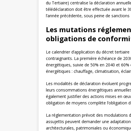
du Tertiaire) centralise la déclaration annu
télédéclaration doit être effectuée avant 
l’année précédente, sous peine de sanctions 
Les mutations réglement
obligations de conformi
Le calendrier d’application du décret tertiaire
contraignants. La première échéance de 20
énergétiques, suivie de 50% en 2040 et 60% e
énergétiques : chauffage, climatisation, écla
Les modalités de déclaration évoluent progre
leurs consommations énergétiques annuelles 
également justifier des actions mises en œuvr
obligation de moyens complète l’obligation de
La réglementation prévoit des modulations d’
assujettis peuvent demander une adaptation d
architecturales, patrimoniales ou économiq