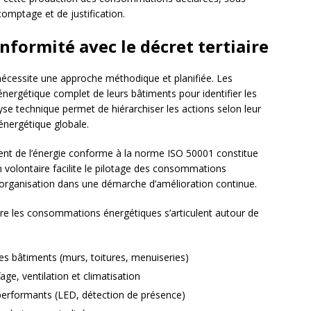
comptage et de justification.
nformité avec le décret tertiaire
nécessite une approche méthodique et planifiée. Les
 énergétique complet de leurs bâtiments pour identifier les
se technique permet de hiérarchiser les actions selon leur
 énergétique globale.
t de l’énergie conforme à la norme ISO 50001 constitue
n volontaire facilite le pilotage des consommations
organisation dans une démarche d’amélioration continue.
uire les consommations énergétiques s’articulent autour de
des bâtiments (murs, toitures, menuiseries)
e, ventilation et climatisation
 performants (LED, détection de présence)