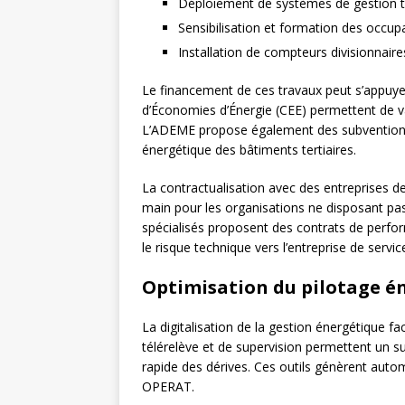
Déploiement de systèmes de gestion t
Sensibilisation et formation des occu
Installation de compteurs divisionnair
Le financement de ces travaux peut s’appuyer s
d’Économies d’Énergie (CEE) permettent de va
L’ADEME propose également des subventions
énergétique des bâtiments tertiaires.
La contractualisation avec des entreprises d
main pour les organisations ne disposant pa
spécialisés proposent des contrats de perfor
le risque technique vers l’entreprise de servic
Optimisation du pilotage é
La digitalisation de la gestion énergétique fac
télérelève et de supervision permettent un su
rapide des dérives. Ces outils génèrent aut
OPERAT.