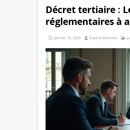
Décret tertiaire : 
réglementaires à a
janvier 19, 2026
Sophie Monnier
J