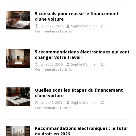
5 conseils pour réussir le financement
d’une voiture
juillet 27, 2026
Sophie Monnier
Commentaires fermés
5 recommandations électroniques qui vont
changer votre travail
juillet 23, 2026
Sophie Monnier
Commentaires fermés
Quelles sont les étapes du financement
d’une voiture
juillet 19, 2026
Sophie Monnier
Commentaires fermés
Recommandations électroniques : le futur
du droit en 2026