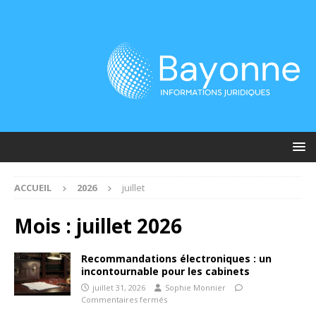
ACCUEIL
2026
juillet
Mois :
juillet 2026
Recommandations électroniques : un
incontournable pour les cabinets
juillet 31, 2026
Sophie Monnier
Commentaires fermés