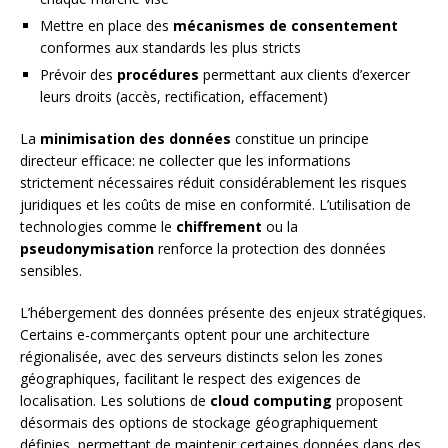
Mettre en place des
mécanismes de consentement
conformes aux standards les plus stricts
Prévoir des
procédures
permettant aux clients d’exercer
leurs droits (accès, rectification, effacement)
La
minimisation des données
constitue un principe
directeur efficace: ne collecter que les informations
strictement nécessaires réduit considérablement les risques
juridiques et les coûts de mise en conformité. L’utilisation de
technologies comme le
chiffrement
ou la
pseudonymisation
renforce la protection des données
sensibles.
L’hébergement des données présente des enjeux stratégiques.
Certains e-commerçants optent pour une architecture
régionalisée, avec des serveurs distincts selon les zones
géographiques, facilitant le respect des exigences de
localisation. Les solutions de
cloud computing
proposent
désormais des options de stockage géographiquement
définies, permettant de maintenir certaines données dans des