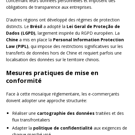
concernant leurs données personnelles et imposent des
obligations de transparence aux entreprises.
D’autres régions ont développé des régimes de protection
distincts. Le
Brésil
a adopté la
Lei Geral de Proteção de
Dados (LGPD)
, largement inspirée du RGPD européen. La
Chine
a mis en place la
Personal Information Protection
Law (PIPL)
, qui impose des restrictions significatives sur les
transferts de données hors de Chine et requiert parfois une
localisation des données sur le territoire chinois.
Mesures pratiques de mise en
conformité
Face à cette mosaïque réglementaire, les e-commerçants
doivent adopter une approche structurée:
Réaliser une
cartographie des données
traitées et des
flux transfrontaliers
Adapter la
politique de confidentialité
aux exigences de
chaque marché visé