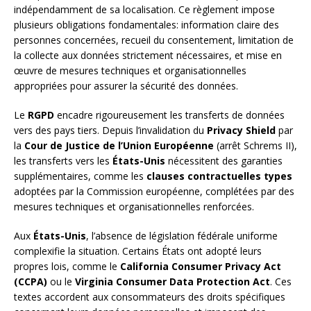
indépendamment de sa localisation. Ce règlement impose
plusieurs obligations fondamentales: information claire des
personnes concernées, recueil du consentement, limitation de
la collecte aux données strictement nécessaires, et mise en
œuvre de mesures techniques et organisationnelles
appropriées pour assurer la sécurité des données.
Le
RGPD
encadre rigoureusement les transferts de données
vers des pays tiers. Depuis l’invalidation du
Privacy Shield
par
la
Cour de Justice de l’Union Européenne
(arrêt Schrems II),
les transferts vers les
États-Unis
nécessitent des garanties
supplémentaires, comme les
clauses contractuelles types
adoptées par la Commission européenne, complétées par des
mesures techniques et organisationnelles renforcées.
Aux
États-Unis
, l’absence de législation fédérale uniforme
complexifie la situation. Certains États ont adopté leurs
propres lois, comme le
California Consumer Privacy Act
(CCPA)
ou le
Virginia Consumer Data Protection Act
. Ces
textes accordent aux consommateurs des droits spécifiques