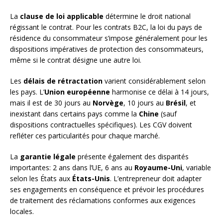
La
clause de loi applicable
détermine le droit national
régissant le contrat. Pour les contrats B2C, la loi du pays de
résidence du consommateur s’impose généralement pour les
dispositions impératives de protection des consommateurs,
même si le contrat désigne une autre loi.
Les
délais de rétractation
varient considérablement selon
les pays. L’
Union européenne
harmonise ce délai à 14 jours,
mais il est de 30 jours au
Norvège
, 10 jours au
Brésil
, et
inexistant dans certains pays comme la
Chine
(sauf
dispositions contractuelles spécifiques). Les CGV doivent
refléter ces particularités pour chaque marché.
La
garantie légale
présente également des disparités
importantes: 2 ans dans l’UE, 6 ans au
Royaume-Uni
, variable
selon les États aux
États-Unis
. L’entrepreneur doit adapter
ses engagements en conséquence et prévoir les procédures
de traitement des réclamations conformes aux exigences
locales.