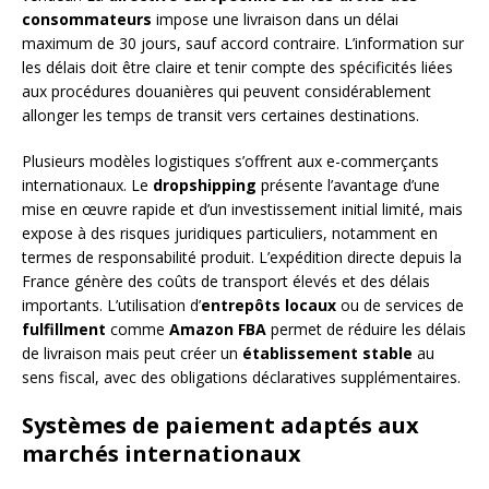
consommateurs
impose une livraison dans un délai
maximum de 30 jours, sauf accord contraire. L’information sur
les délais doit être claire et tenir compte des spécificités liées
aux procédures douanières qui peuvent considérablement
allonger les temps de transit vers certaines destinations.
Plusieurs modèles logistiques s’offrent aux e-commerçants
internationaux. Le
dropshipping
présente l’avantage d’une
mise en œuvre rapide et d’un investissement initial limité, mais
expose à des risques juridiques particuliers, notamment en
termes de responsabilité produit. L’expédition directe depuis la
France génère des coûts de transport élevés et des délais
importants. L’utilisation d’
entrepôts locaux
ou de services de
fulfillment
comme
Amazon FBA
permet de réduire les délais
de livraison mais peut créer un
établissement stable
au
sens fiscal, avec des obligations déclaratives supplémentaires.
Systèmes de paiement adaptés aux
marchés internationaux