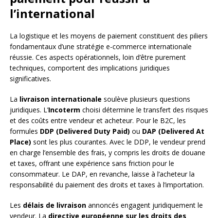
l’international
La logistique et les moyens de paiement constituent des piliers
fondamentaux d’une stratégie e-commerce internationale
réussie. Ces aspects opérationnels, loin d’être purement
techniques, comportent des implications juridiques
significatives.
La
livraison internationale
soulève plusieurs questions
juridiques. L’
Incoterm
choisi détermine le transfert des risques
et des coûts entre vendeur et acheteur. Pour le B2C, les
formules
DDP (Delivered Duty Paid)
ou
DAP (Delivered At
Place)
sont les plus courantes. Avec le DDP, le vendeur prend
en charge l’ensemble des frais, y compris les droits de douane
et taxes, offrant une expérience sans friction pour le
consommateur. Le DAP, en revanche, laisse à l’acheteur la
responsabilité du paiement des droits et taxes à l’importation.
Les
délais de livraison
annoncés engagent juridiquement le
vendeur. La
directive européenne sur les droits des