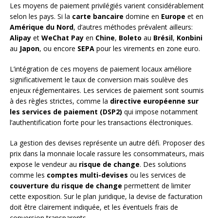
Les moyens de paiement privilégiés varient considérablement
selon les pays. Si la
carte bancaire
domine en
Europe
et en
Amérique du Nord
, d’autres méthodes prévalent ailleurs:
Alipay
et
WeChat Pay
en
Chine
,
Boleto
au
Brésil
,
Konbini
au
Japon
, ou encore
SEPA
pour les virements en zone euro.
L’intégration de ces moyens de paiement locaux améliore
significativement le taux de conversion mais soulève des
enjeux réglementaires. Les services de paiement sont soumis
à des règles strictes, comme la
directive européenne sur
les services de paiement (DSP2)
qui impose notamment
l’authentification forte pour les transactions électroniques.
La gestion des devises représente un autre défi. Proposer des
prix dans la monnaie locale rassure les consommateurs, mais
expose le vendeur au
risque de change
. Des solutions
comme les
comptes multi-devises
ou les services de
couverture du risque de change
permettent de limiter
cette exposition. Sur le plan juridique, la devise de facturation
doit être clairement indiquée, et les éventuels frais de
conversion transparents.