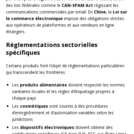
des lois fédérales comme le
CAN-SPAM Act
régissant les
communications commerciales par email. En
Chine
, la
Loi sur
le commerce électronique
impose des obligations strictes
aux opérateurs de plateformes et aux vendeurs en ligne
étrangers.
Réglementations sectorielles
spécifiques
Certains produits font l’objet de réglementations particulières
qui transcendent les frontières:
Les
produits alimentaires
doivent respecter les normes
sanitaires locales et les règles d’étiquetage propres à
chaque pays
Les
cosmétiques
sont soumis à des procédures
d’enregistrement et d’autorisation variables selon les
juridictions
Les
dispositifs électroniques
doivent obtenir des
certifications spécifiques (CE dans l’UE, FCC aux États-Unis)