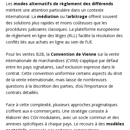
Les
modes alternatifs de règlement des différends
méritent une attention particulière dans un contexte
international. La
médiation
ou l’
arbitrage
offrent souvent
des solutions plus rapides et moins coûteuses que les
procédures judiciaires classiques. La plateforme européenne
de règlement en ligne des litiges (RLL) facilite la résolution des
conflits liés aux achats en ligne au sein de l’UE.
Pour les ventes B2B, la
Convention de Vienne
sur la vente
internationale de marchandises (CVIM) s’applique par défaut
entre les pays signataires, sauf exclusion expresse dans le
contrat. Cette convention uniformise certains aspects du droit
de la vente internationale, mais laisse de nombreuses
questions à la discrétion des parties, d’où l’importance de
contrats détaillés.
Face à cette complexité, plusieurs approches pragmatiques
s’offrent aux e-commerçants. Une stratégie consiste à
élaborer des CGV modulaires, avec un socle commun et des
annexes spécifiques à chaque pays. Le recours à des
modèles