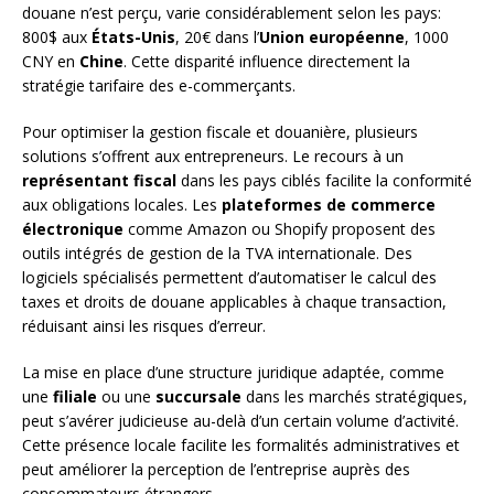
douane n’est perçu, varie considérablement selon les pays:
800$ aux
États-Unis
, 20€ dans l’
Union européenne
, 1000
CNY en
Chine
. Cette disparité influence directement la
stratégie tarifaire des e-commerçants.
Pour optimiser la gestion fiscale et douanière, plusieurs
solutions s’offrent aux entrepreneurs. Le recours à un
représentant fiscal
dans les pays ciblés facilite la conformité
aux obligations locales. Les
plateformes de commerce
électronique
comme Amazon ou Shopify proposent des
outils intégrés de gestion de la TVA internationale. Des
logiciels spécialisés permettent d’automatiser le calcul des
taxes et droits de douane applicables à chaque transaction,
réduisant ainsi les risques d’erreur.
La mise en place d’une structure juridique adaptée, comme
une
filiale
ou une
succursale
dans les marchés stratégiques,
peut s’avérer judicieuse au-delà d’un certain volume d’activité.
Cette présence locale facilite les formalités administratives et
peut améliorer la perception de l’entreprise auprès des
consommateurs étrangers.