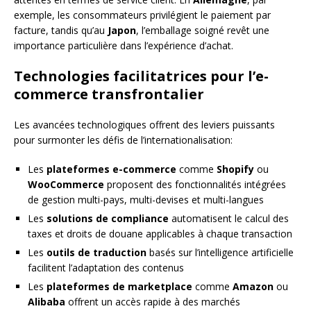
exemple, les consommateurs privilégient le paiement par
facture, tandis qu’au
Japon
, l’emballage soigné revêt une
importance particulière dans l’expérience d’achat.
Technologies facilitatrices pour l’e-
commerce transfrontalier
Les avancées technologiques offrent des leviers puissants
pour surmonter les défis de l’internationalisation:
Les
plateformes e-commerce
comme
Shopify
ou
WooCommerce
proposent des fonctionnalités intégrées
de gestion multi-pays, multi-devises et multi-langues
Les
solutions de compliance
automatisent le calcul des
taxes et droits de douane applicables à chaque transaction
Les
outils de traduction
basés sur l’intelligence artificielle
facilitent l’adaptation des contenus
Les
plateformes de marketplace
comme
Amazon
ou
Alibaba
offrent un accès rapide à des marchés