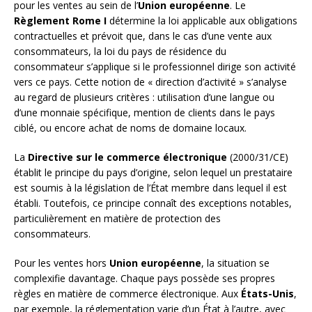
pour les ventes au sein de l’
Union européenne
. Le
Règlement Rome I
détermine la loi applicable aux obligations
contractuelles et prévoit que, dans le cas d’une vente aux
consommateurs, la loi du pays de résidence du
consommateur s’applique si le professionnel dirige son activité
vers ce pays. Cette notion de « direction d’activité » s’analyse
au regard de plusieurs critères : utilisation d’une langue ou
d’une monnaie spécifique, mention de clients dans le pays
ciblé, ou encore achat de noms de domaine locaux.
La
Directive sur le commerce électronique
(2000/31/CE)
établit le principe du pays d’origine, selon lequel un prestataire
est soumis à la législation de l’État membre dans lequel il est
établi. Toutefois, ce principe connaît des exceptions notables,
particulièrement en matière de protection des
consommateurs.
Pour les ventes hors
Union européenne
, la situation se
complexifie davantage. Chaque pays possède ses propres
règles en matière de commerce électronique. Aux
États-Unis
,
par exemple, la réglementation varie d’un État à l’autre, avec