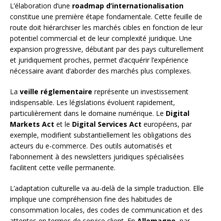
L’élaboration d’une
roadmap d’internationalisation
constitue une première étape fondamentale. Cette feuille de
route doit hiérarchiser les marchés cibles en fonction de leur
potentiel commercial et de leur complexité juridique. Une
expansion progressive, débutant par des pays culturellement
et juridiquement proches, permet d’acquérir l’expérience
nécessaire avant d’aborder des marchés plus complexes.
La
veille réglementaire
représente un investissement
indispensable. Les législations évoluent rapidement,
particulièrement dans le domaine numérique. Le
Digital
Markets Act
et le
Digital Services Act
européens, par
exemple, modifient substantiellement les obligations des
acteurs du e-commerce. Des outils automatisés et
l’abonnement à des newsletters juridiques spécialisées
facilitent cette veille permanente.
L’adaptation culturelle va au-delà de la simple traduction. Elle
implique une compréhension fine des habitudes de
consommation locales, des codes de communication et des
attentes en termes de service client. En
Allemagne
, par