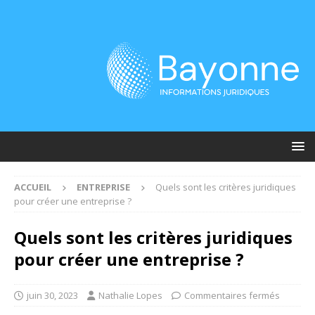
ACCUEIL
ENTREPRISE
Quels sont les critères juridiques
pour créer une entreprise ?
Quels sont les critères juridiques
pour créer une entreprise ?
juin 30, 2023
Nathalie Lopes
Commentaires fermés