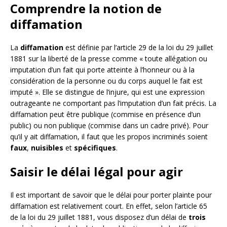
Comprendre la notion de
diffamation
La
diffamation
est définie par l’article 29 de la loi du 29 juillet
1881 sur la liberté de la presse comme « toute allégation ou
imputation d’un fait qui porte atteinte à l’honneur ou à la
considération de la personne ou du corps auquel le fait est
imputé ». Elle se distingue de l’injure, qui est une expression
outrageante ne comportant pas l’imputation d’un fait précis. La
diffamation peut être publique (commise en présence d’un
public) ou non publique (commise dans un cadre privé). Pour
qu’il y ait diffamation, il faut que les propos incriminés soient
faux
,
nuisibles
et
spécifiques
.
Saisir le délai légal pour agir
Il est important de savoir que le délai pour porter plainte pour
diffamation est relativement court. En effet, selon l’article 65
de la loi du 29 juillet 1881, vous disposez d’un délai de
trois