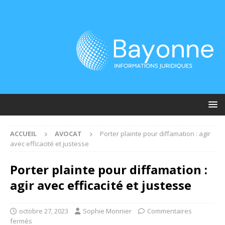
ACCUEIL
AVOCAT
Porter plainte pour diffamation : agir
avec efficacité et justesse
Porter plainte pour diffamation :
agir avec efficacité et justesse
octobre 27, 2023
Sophie Monnier
Commentaires
fermés