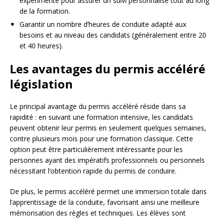
expérimenté pour assurer un suivi personnalisé tout au long
de la formation.
Garantir un nombre d’heures de conduite adapté aux
besoins et au niveau des candidats (généralement entre 20
et 40 heures).
Les avantages du permis accéléré
législation
Le principal avantage du permis accéléré réside dans sa
rapidité : en suivant une formation intensive, les candidats
peuvent obtenir leur permis en seulement quelques semaines,
contre plusieurs mois pour une formation classique. Cette
option peut être particulièrement intéressante pour les
personnes ayant des impératifs professionnels ou personnels
nécessitant l’obtention rapide du permis de conduire.
De plus, le permis accéléré permet une immersion totale dans
l’apprentissage de la conduite, favorisant ainsi une meilleure
mémorisation des règles et techniques. Les élèves sont