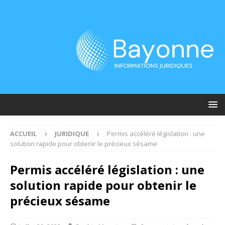
ACCUEIL
JURIDIQUE
Permis accéléré législation : une
solution rapide pour obtenir le précieux sésame
Permis accéléré législation : une
solution rapide pour obtenir le
précieux sésame