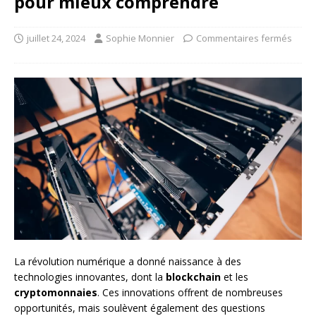
pour mieux comprendre
juillet 24, 2024
Sophie Monnier
Commentaires fermés
La révolution numérique a donné naissance à des
technologies innovantes, dont la
blockchain
et les
cryptomonnaies
. Ces innovations offrent de nombreuses
opportunités, mais soulèvent également des questions