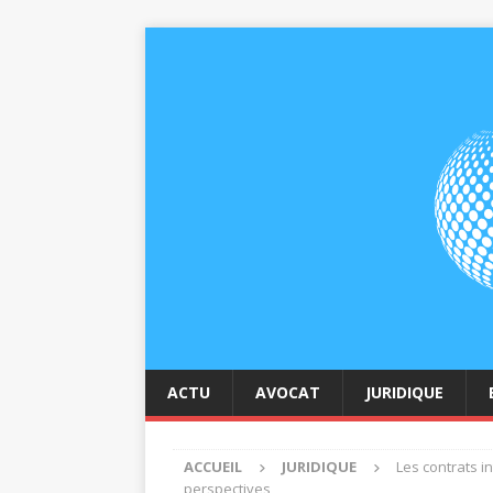
ACTU
AVOCAT
JURIDIQUE
ACCUEIL
JURIDIQUE
Les contrats in
perspectives