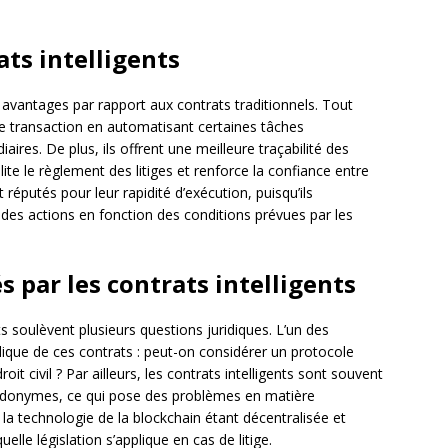
ts intelligents
s avantages par rapport aux contrats traditionnels. Tout
 de transaction en automatisant certaines tâches
aires. De plus, ils offrent une meilleure traçabilité des
lite le règlement des litiges et renforce la confiance entre
nt réputés pour leur rapidité d’exécution, puisqu’ils
es actions en fonction des conditions prévues par les
s par les contrats intelligents
ts soulèvent plusieurs questions juridiques. L’un des
idique de ces contrats : peut-on considérer un protocole
 civil ? Par ailleurs, les contrats intelligents sont souvent
udonymes, ce qui pose des problèmes en matière
, la technologie de la blockchain étant décentralisée et
quelle législation s’applique en cas de litige.