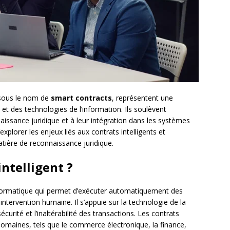
 sous le nom de
smart contracts
, représentent une
et des technologies de l’information. Ils soulèvent
issance juridique et à leur intégration dans les systèmes
’explorer les enjeux liés aux contrats intelligents et
atière de reconnaissance juridique.
intelligent ?
formatique qui permet d’exécuter automatiquement des
 intervention humaine. Il s’appuie sur la technologie de la
sécurité et l’inaltérabilité des transactions. Les contrats
s domaines, tels que le commerce électronique, la finance,