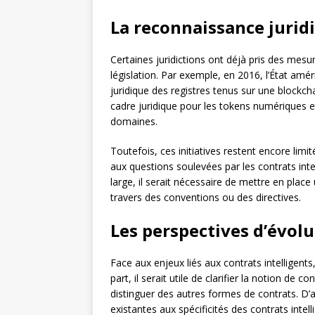
La reconnaissance juridi
Certaines juridictions ont déjà pris des mesur
législation. Par exemple, en 2016, l’État amé
juridique des registres tenus sur une blockc
cadre juridique pour les tokens numériques et 
domaines.
Toutefois, ces initiatives restent encore lim
aux questions soulevées par les contrats inte
large, il serait nécessaire de mettre en pla
travers des conventions ou des directives.
Les perspectives d’évol
Face aux enjeux liés aux contrats intelligents
part, il serait utile de clarifier la notion de c
distinguer des autres formes de contrats. D’au
existantes aux spécificités des contrats int