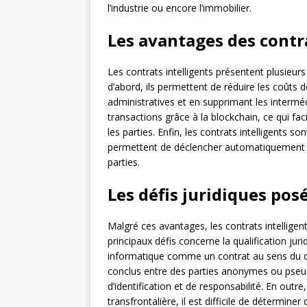
l’industrie ou encore l’immobilier.
Les avantages des contra
Les contrats intelligents présentent plusieur
d’abord, ils permettent de réduire les coûts
administratives et en supprimant les intermédi
transactions grâce à la blockchain, ce qui faci
les parties. Enfin, les contrats intelligents so
permettent de déclencher automatiquement d
parties.
Les défis juridiques posé
Malgré ces avantages, les contrats intelligen
principaux défis concerne la qualification jur
informatique comme un contrat au sens du droit
conclus entre des parties anonymes ou pse
d’identification et de responsabilité. En outre
transfrontalière, il est difficile de déterminer 