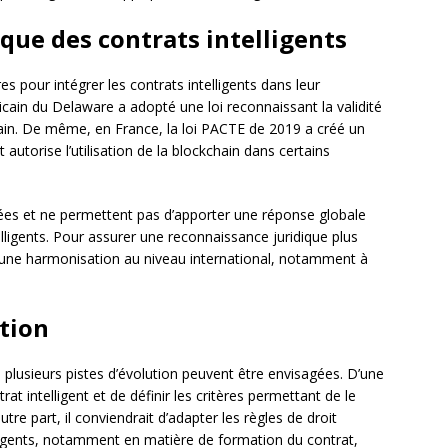
que des contrats intelligents
es pour intégrer les contrats intelligents dans leur
ricain du Delaware a adopté une loi reconnaissant la validité
hain. De même, en France, la loi PACTE de 2019 a créé un
autorise l’utilisation de la blockchain dans certains
itées et ne permettent pas d’apporter une réponse globale
lligents. Pour assurer une reconnaissance juridique plus
ce une harmonisation au niveau international, notamment à
ution
, plusieurs pistes d’évolution peuvent être envisagées. D’une
ontrat intelligent et de définir les critères permettant de le
tre part, il conviendrait d’adapter les règles de droit
elligents, notamment en matière de formation du contrat,