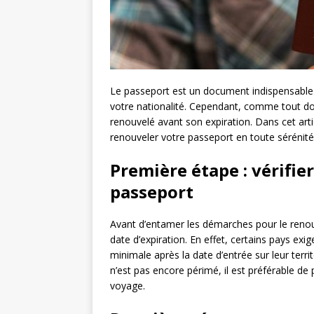
Le passeport est un document indispensable p
votre nationalité. Cependant, comme tout docum
renouvelé avant son expiration. Dans cet ar
renouveler votre passeport en toute sérénité
Première étape : vérifier
passeport
Avant d’entamer les démarches pour le renouv
date d’expiration. En effet, certains pays ex
minimale après la date d’entrée sur leur terri
n’est pas encore périmé, il est préférable d
voyage.