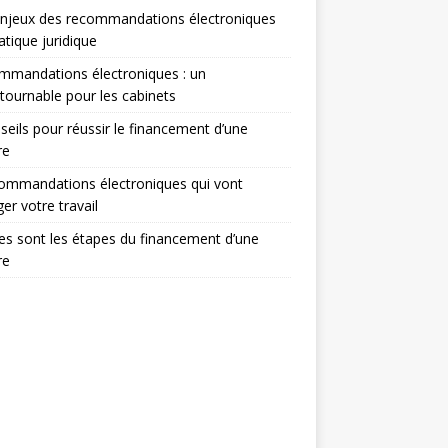
enjeux des recommandations électroniques
atique juridique
mmandations électroniques : un
tournable pour les cabinets
seils pour réussir le financement d’une
re
ommandations électroniques qui vont
er votre travail
es sont les étapes du financement d’une
re