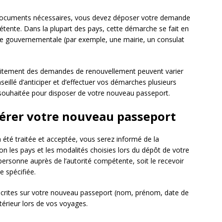
 documents nécessaires, vous devez déposer votre demande
tente. Dans la plupart des pays, cette démarche se fait en
e gouvernementale (par exemple, une mairie, un consulat
traitement des demandes de renouvellement peuvent varier
onseillé d’anticiper et d’effectuer vos démarches plusieurs
 souhaitée pour disposer de votre nouveau passeport.
pérer votre nouveau passeport
té traitée et acceptée, vous serez informé de la
on les pays et les modalités choisies lors du dépôt de votre
ersonne auprès de l’autorité compétente, soit le recevoir
e spécifiée.
 inscrites sur votre nouveau passeport (nom, prénom, date de
ltérieur lors de vos voyages.