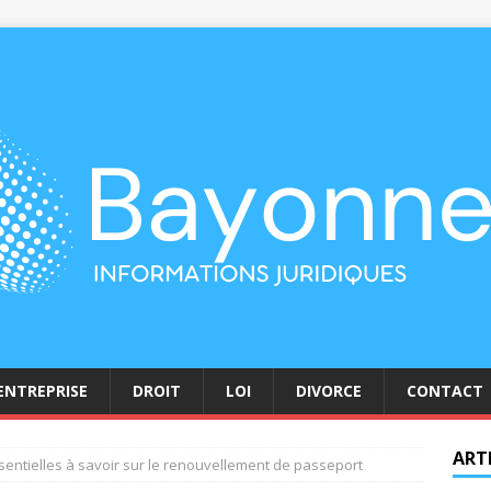
ENTREPRISE
DROIT
LOI
DIVORCE
CONTACT
ART
entielles à savoir sur le renouvellement de passeport