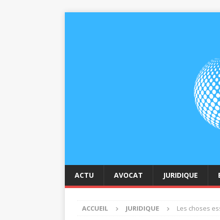
ACTU
AVOCAT
JURIDIQUE
ACCUEIL
JURIDIQUE
Les choses ess