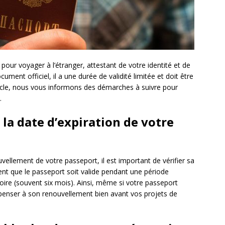
our voyager à l’étranger, attestant de votre identité et de
ent officiel, il a une durée de validité limitée et doit être
ticle, nous vous informons des démarches à suivre pour
.
 la date d’expiration de votre
ellement de votre passeport, il est important de vérifier sa
igent que le passeport soit valide pendant une période
toire (souvent six mois). Ainsi, même si votre passeport
e penser à son renouvellement bien avant vos projets de