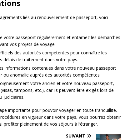
tions
ésagréments liés au renouvellement de passeport, voici
té de votre passeport régulièrement et entamez les démarches
vant vos projets de voyage.
officiels des autorités compétentes pour connaître les
s délais de traitement dans votre pays.
t les informations contenues dans votre nouveau passeport
ur ou anomalie auprès des autorités compétentes.
oigneusement votre ancien et votre nouveau passeport,
visas, tampons, etc.), car ils peuvent être exigés lors de
 judiciaires.
pe importante pour pouvoir voyager en toute tranquillité.
 procédures en vigueur dans votre pays, vous pourrez obtenir
 profiter pleinement de vos séjours à l’étranger.
SUIVANT