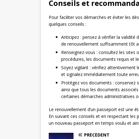
Conseils et recommanda
Pour faciliter vos démarches et éviter les d
quelques conseils :
Anticipez : pensez à vérifier la validi
de renouvellement suffisamment tôt a
Renseignez-vous : consultez les sites 
procédures, les documents requis et le
Soyez vigilant : vérifiez attentivemen
et signalez immédiatement toute erre
Protégez vos documents : conservez s
ainsi que tous les documents associés (
certaines démarches administratives ou
Le renouvellement d’un passeport est une éta
En suivant ces conseils et en respectant les
un nouveau passeport en temps voulu et ainsi
PRÉCÉDENT