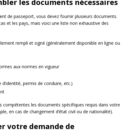
mbler les documents nécessaires
nt de passeport, vous devez fournir plusieurs documents.
cas et les pays, mais voici une liste non exhaustive des
ement rempli et signé (généralement disponible en ligne ou
nformes aux normes en vigueur
 d’identité, permis de conduire, etc.)
ent
ités compétentes les documents spécifiques requis dans votre
ple, en cas de changement d’état civil ou de nationalité).
er votre demande de