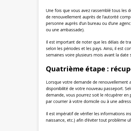
Une fois que vous avez rassemblé tous les
de renouvellement auprès de l’autorité compé
personne auprès d’un bureau ou d’une agenc
ou une ambassade).
Il est important de noter que les délais de 
selon les périodes et les pays. Ainsi, il est c
semaines voire plusieurs mois avant la date
Quatrième étape : récu
Lorsque votre demande de renouvellement a é
disponibilité de votre nouveau passeport. Sel
demande, vous pourrez soit le récupérer en p
par courrier à votre domicile ou à une adress
Il est impératif de vérifier les informations
naissance, etc.) afin d’éviter tout problème u