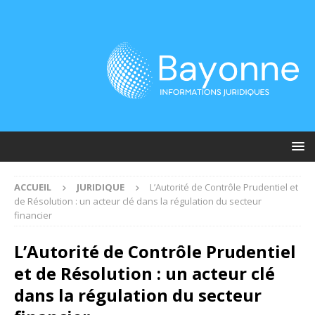
ACCUEIL
JURIDIQUE
L’Autorité de Contrôle Prudentiel et
de Résolution : un acteur clé dans la régulation du secteur
financier
L’Autorité de Contrôle Prudentiel
et de Résolution : un acteur clé
dans la régulation du secteur