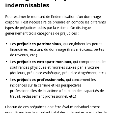
indemnisables
Pour estimer le montant de l’indemnisation d’un dommage
corporel, il est nécessaire de prendre en compte les différents
types de préjudices subis par la victime. On distingue
généralement trois catégories de préjudices :
Les
préjudices patrimoniaux
, qui englobent les pertes
financières résultant du dommage (frais médicaux, pertes
de revenus, etc.)
Les
préjudices extrapatrimoniaux
, qui comprennent les
souffrances physiques et morales subies par la victime
(douleurs, préjudice esthétique, préjudice d’agrément, etc.)
Les
préjudices professionnels
, qui concernent les
incidences sur la carrière et les perspectives
professionnelles de la victime (réduction des capacités de
travail, reclassement professionnel, etc.)
Chacun de ces préjudices doit être évalué individuellement
pour déterminer le montant total des indemnités auxquelles la