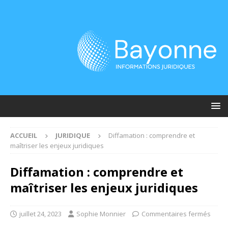
ACCUEIL
JURIDIQUE
Diffamation : comprendre et
maîtriser les enjeux juridiques
Diffamation : comprendre et
maîtriser les enjeux juridiques
juillet 24, 2023
Sophie Monnier
Commentaires fermés