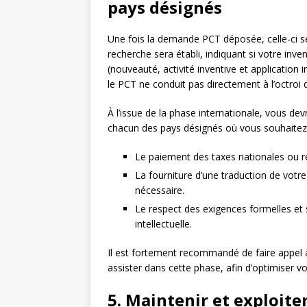
pays désignés
Une fois la demande PCT déposée, celle-ci se
recherche sera établi, indiquant si votre inve
(nouveauté, activité inventive et applicatio
le PCT ne conduit pas directement à l’octroi d
À l’issue de la phase internationale, vous de
chacun des pays désignés où vous souhaitez 
Le paiement des taxes nationales ou r
La fourniture d’une traduction de votr
nécessaire.
Le respect des exigences formelles et 
intellectuelle.
Il est fortement recommandé de faire appel 
assister dans cette phase, afin d’optimiser 
5. Maintenir et exploite