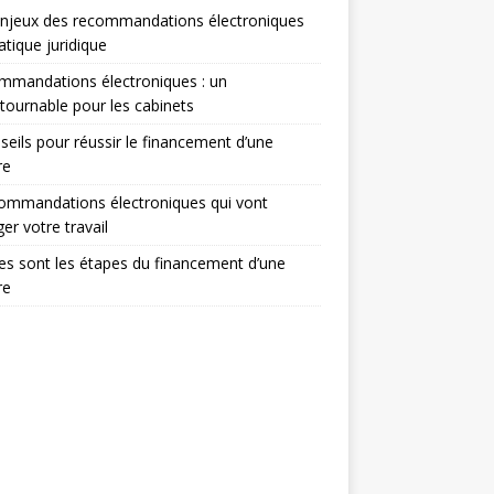
enjeux des recommandations électroniques
atique juridique
mmandations électroniques : un
tournable pour les cabinets
seils pour réussir le financement d’une
re
ommandations électroniques qui vont
er votre travail
es sont les étapes du financement d’une
re