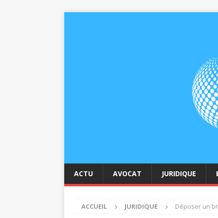
ACTU
AVOCAT
JURIDIQUE
ACCUEIL
JURIDIQUE
Déposer un bre