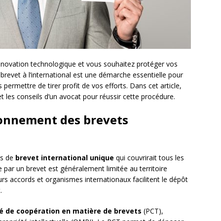
nnovation technologique et vous souhaitez protéger vos
e brevet à l’international est une démarche essentielle pour
s permettre de tirer profit de vos efforts. Dans cet article,
t les conseils d’un avocat pour réussir cette procédure.
ionnement des brevets
as de
brevet international unique
qui couvrirait tous les
e par un brevet est généralement limitée au territoire
eurs accords et organismes internationaux facilitent le dépôt
.
é de coopération en matière de brevets
(PCT),