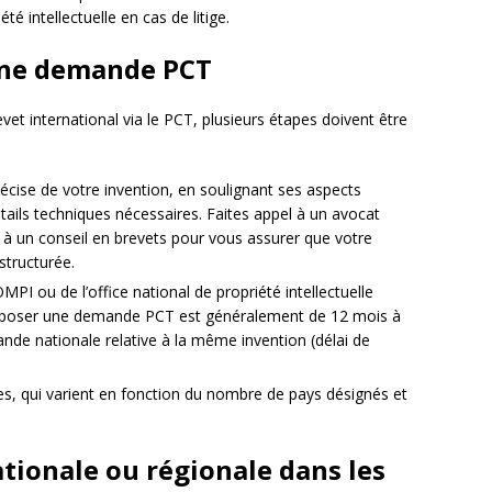
é intellectuelle en cas de litige.
 une demande PCT
vet international via le PCT, plusieurs étapes doivent être
écise de votre invention, en soulignant ses aspects
tails techniques nécessaires. Faites appel à un avocat
ou à un conseil en brevets pour vous assurer que votre
structurée.
I ou de l’office national de propriété intellectuelle
déposer une demande PCT est généralement de 12 mois à
de nationale relative à la même invention (délai de
es, qui varient en fonction du nombre de pays désignés et
ationale ou régionale dans les