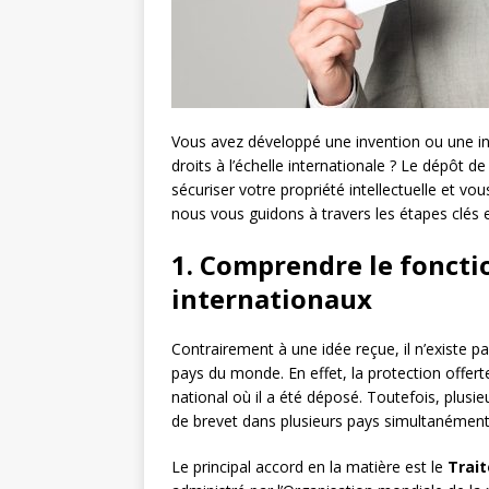
Vous avez développé une invention ou une i
droits à l’échelle internationale ? Le dépôt d
sécuriser votre propriété intellectuelle et vou
nous vous guidons à travers les étapes clés e
1. Comprendre le fonct
internationaux
Contrairement à une idée reçue, il n’existe p
pays du monde. En effet, la protection offert
national où il a été déposé. Toutefois, plusi
de brevet dans plusieurs pays simultanément
Le principal accord en la matière est le
Trait