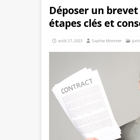
Déposer un brevet à
étapes clés et cons
août 27, 2023
Sophie Monnier
Juri