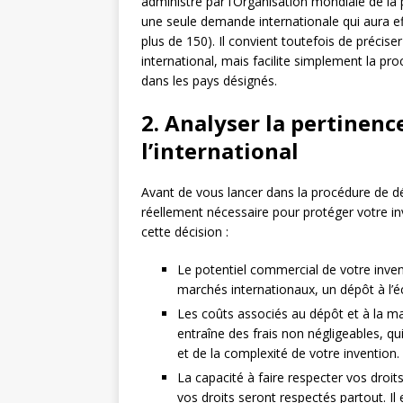
administré par l’Organisation mondiale de la
une seule demande internationale qui aura e
plus de 150). Il convient toutefois de précise
international, mais facilite simplement la p
dans les pays désignés.
2. Analyser la pertinenc
l’international
Avant de vous lancer dans la procédure de dépô
réellement nécessaire pour protéger votre in
cette décision :
Le potentiel commercial de votre inventi
marchés internationaux, un dépôt à l’éc
Les coûts associés au dépôt et à la mai
entraîne des frais non négligeables, q
et de la complexité de votre invention.
La capacité à faire respecter vos droi
vos droits seront respectés partout. Il