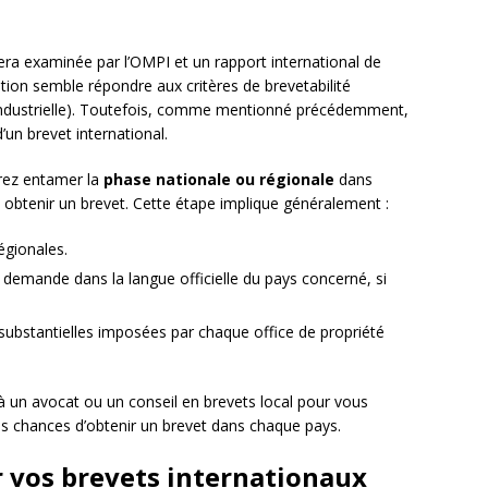
ra examinée par l’OMPI et un rapport international de
ntion semble répondre aux critères de brevetabilité
n industrielle). Toutefois, comme mentionné précédemment,
’un brevet international.
vrez entamer la
phase nationale ou régionale
dans
obtenir un brevet. Cette étape implique généralement :
égionales.
e demande dans la langue officielle du pays concerné, si
substantielles imposées par chaque office de propriété
à un avocat ou un conseil en brevets local pour vous
vos chances d’obtenir un brevet dans chaque pays.
r vos brevets internationaux