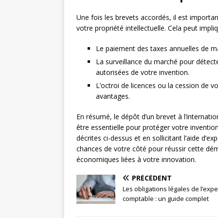
Une fois les brevets accordés, il est important
votre propriété intellectuelle. Cela peut impliq
Le paiement des taxes annuelles de ma
La surveillance du marché pour détecte
autorisées de votre invention.
L’octroi de licences ou la cession de v
avantages.
En résumé, le dépôt d’un brevet à l’internat
être essentielle pour protéger votre inventi
décrites ci-dessus et en sollicitant l’aide d’e
chances de votre côté pour réussir cette dé
économiques liées à votre innovation.
PRÉCÉDENT
Les obligations légales de l’expe
comptable : un guide complet